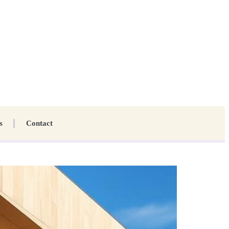
s
Contact