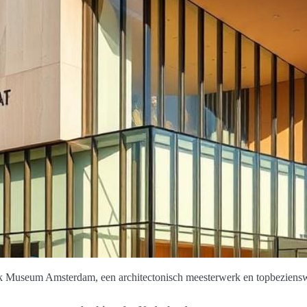
jk Museum Amsterdam, een architectonisch meesterwerk en topbeziens