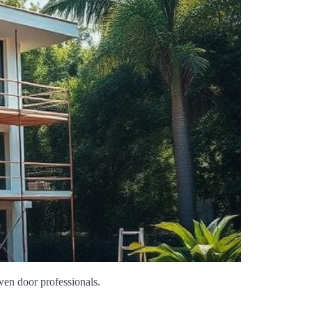
en door professionals.