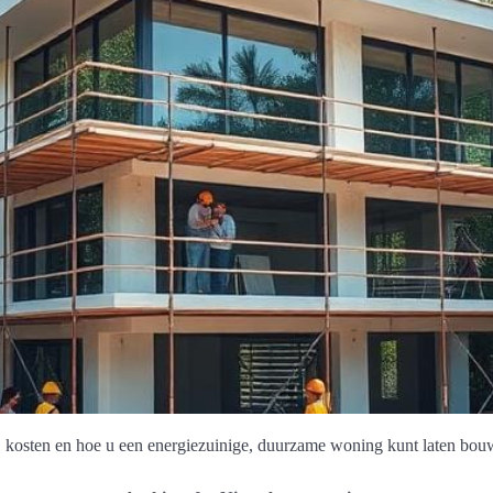
kosten en hoe u een energiezuinige, duurzame woning kunt laten bouw