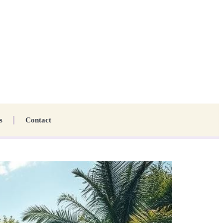
s
Contact