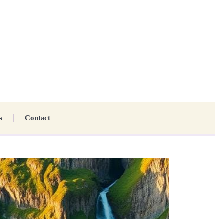
s
Contact