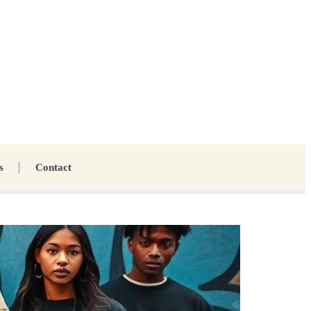
s
Contact