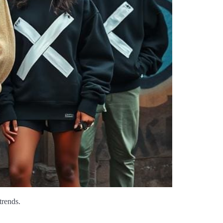
trends.