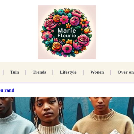
Tuin
Trends
Lifestyle
Wonen
Over on
on rand