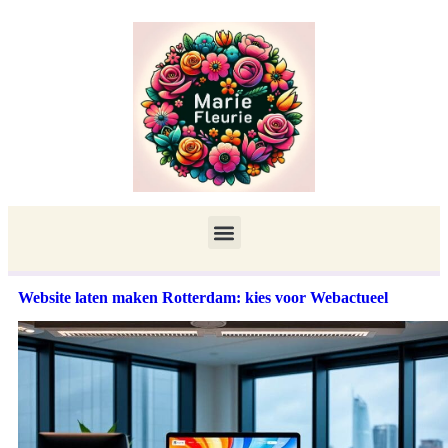
Website laten maken Rotterdam: kies voor Webactueel