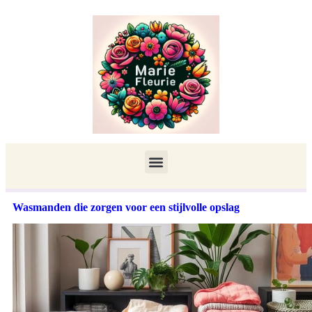
Wasmanden die zorgen voor een stijlvolle opslag