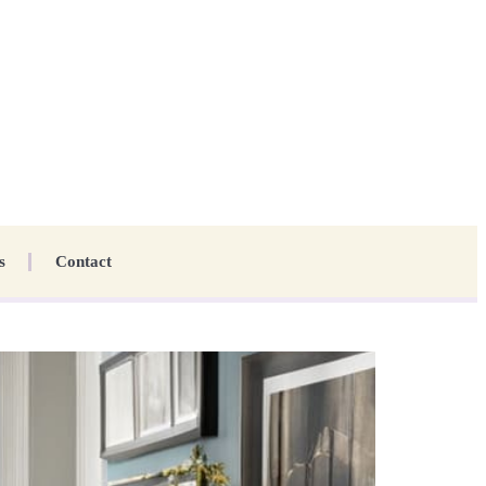
s
Contact