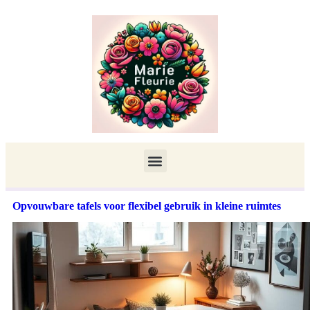
Opvouwbare tafels voor flexibel gebruik in kleine ruimtes