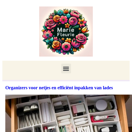
Organizers voor netjes en efficiënt inpakken van lades