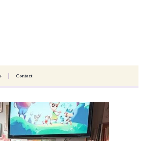
s
Contact