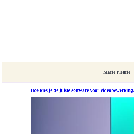
Marie Fleurie
Hoe kies je de juiste software voor videobewerking