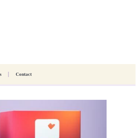
s
Contact