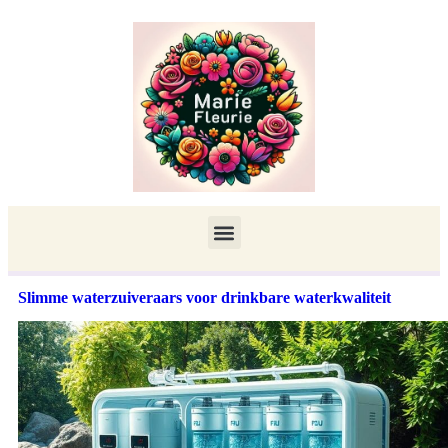
Slimme waterzuiveraars voor drinkbare waterkwaliteit