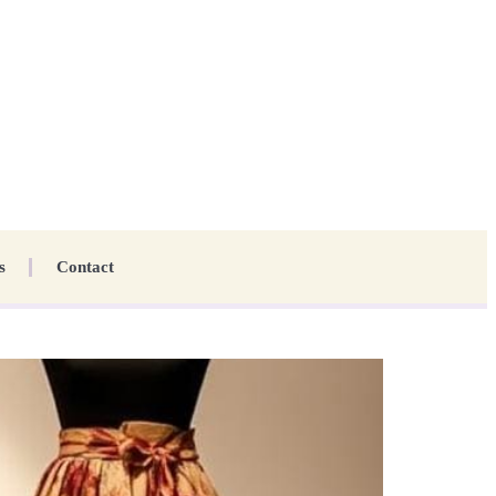
s
Contact