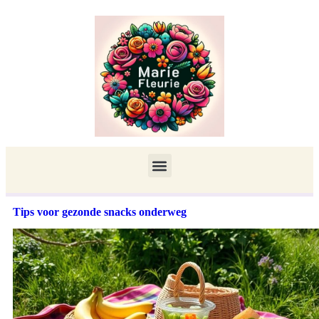
Tips voor gezonde snacks onderweg