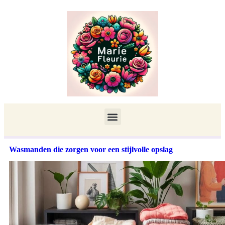
Wasmanden die zorgen voor een stijlvolle opslag