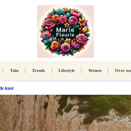
Tuin
Trends
Lifestyle
Wonen
Over on
de kust