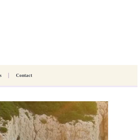
s
Contact