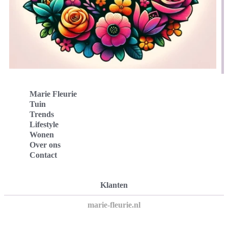
Marie Fleurie
Tuin
Trends
Lifestyle
Wonen
Over ons
Contact
Klanten
marie-fleurie.nl