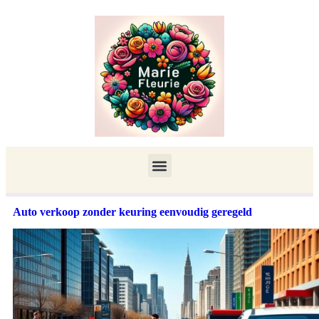
Auto verkoop zonder keuring eenvoudig geregeld