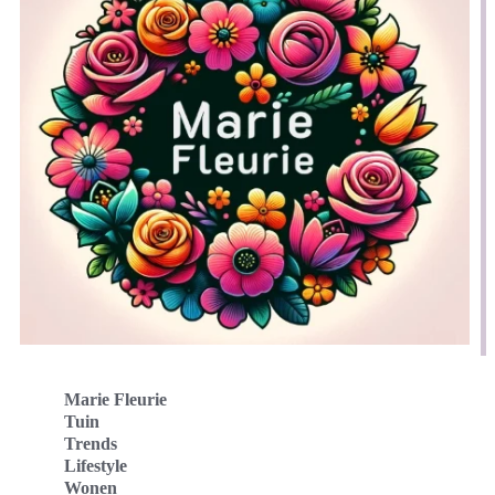
Marie Fleurie
Tuin
Trends
Lifestyle
Wonen