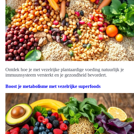
Ontdek hoe je met vezelrijke plantaardige voeding natuurlijk je
immuunsysteem versterkt en je gezondheid bevordert.
Boost je metabolisme met vezelrijke superfoods