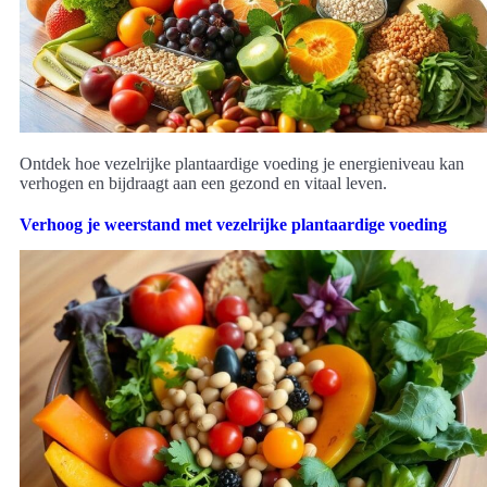
Ontdek hoe vezelrijke plantaardige voeding je energieniveau kan
verhogen en bijdraagt aan een gezond en vitaal leven.
Verhoog je weerstand met vezelrijke plantaardige voeding