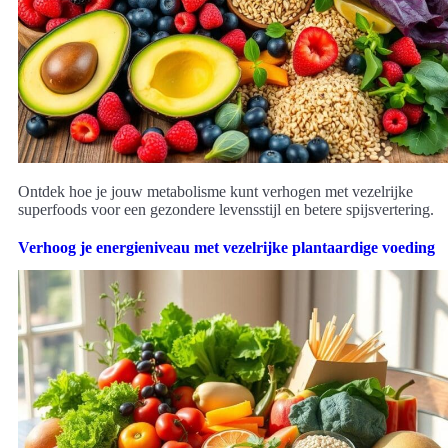
Ontdek hoe je jouw metabolisme kunt verhogen met vezelrijke
superfoods voor een gezondere levensstijl en betere spijsvertering.
Verhoog je energieniveau met vezelrijke plantaardige voeding