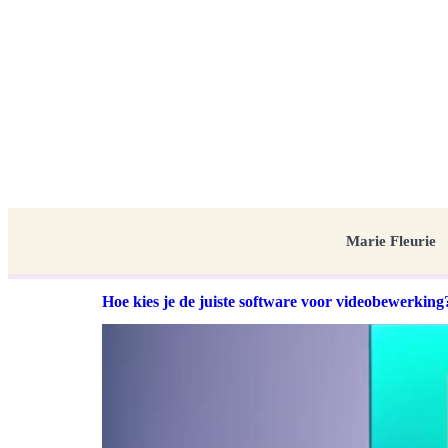
Marie Fleurie
Hoe kies je de juiste software voor videobewerking