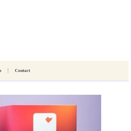
s
Contact