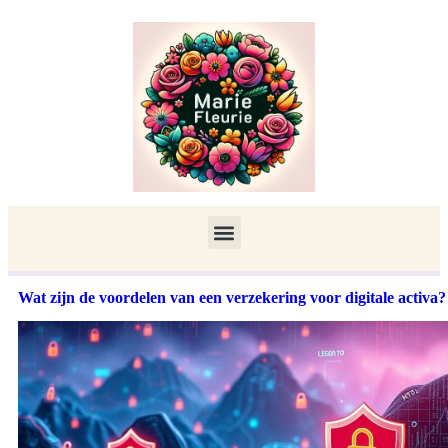
Wat zijn de voordelen van een verzekering voor digitale activa?