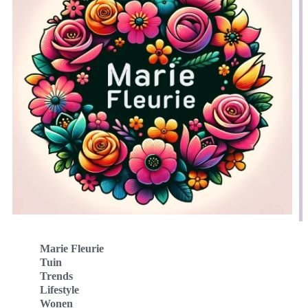
Marie Fleurie
Tuin
Trends
Lifestyle
Wonen