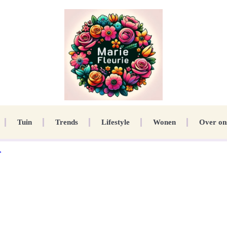
Tuin
Trends
Lifestyle
Wonen
Over on
r