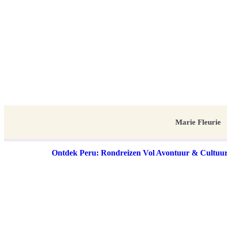
Marie Fleurie
Ontdek Peru: Rondreizen Vol Avontuur & Cultuu