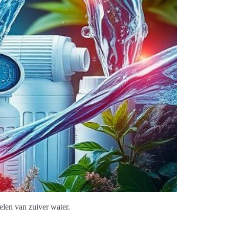
elen van zuiver water.