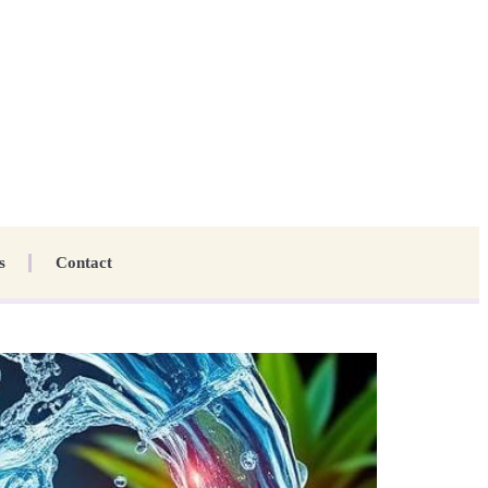
s
Contact