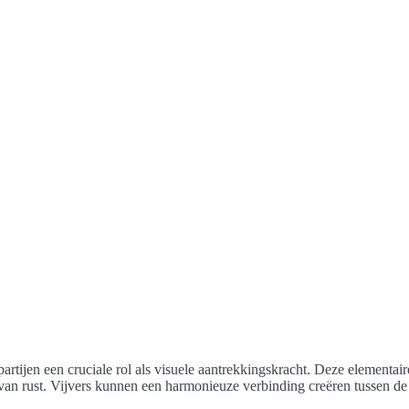
partijen een cruciale rol als visuele aantrekkingskracht. Deze elementai
e van rust. Vijvers kunnen een harmonieuze verbinding creëren tussen 