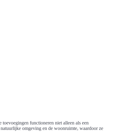
re toevoegingen functioneren niet alleen als een
de natuurlijke omgeving en de woonruimte, waardoor ze