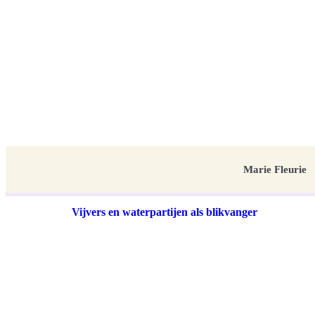
Marie Fleurie
Vijvers en waterpartijen als blikvanger