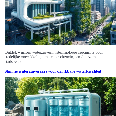
Ontdek waarom waterzuiveringstechnologie cruciaal is voor
stedelijke ontwikkeling, milieubescherming en duurzame
stadsbeleid.
Slimme waterzuiveraars voor drinkbare waterkwaliteit