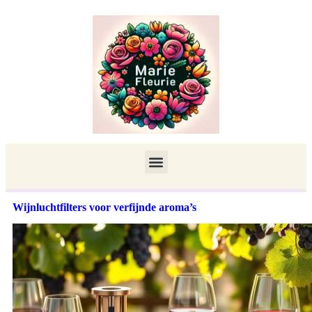
Wijnluchtfilters voor verfijnde aroma’s