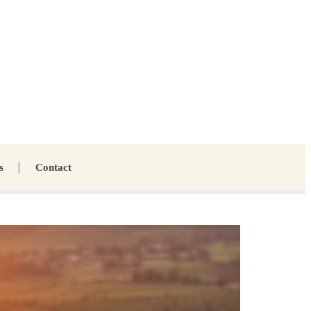
s
Contact