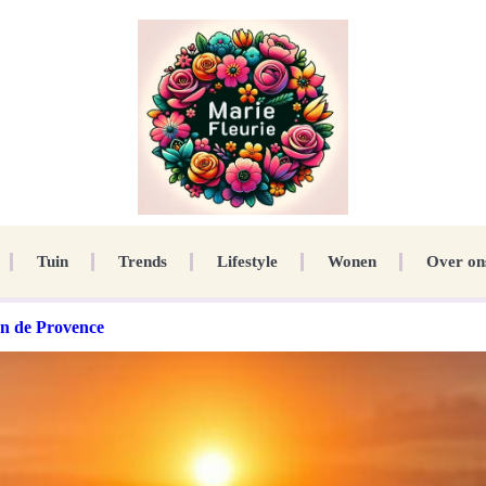
Tuin
Trends
Lifestyle
Wonen
Over on
an de Provence