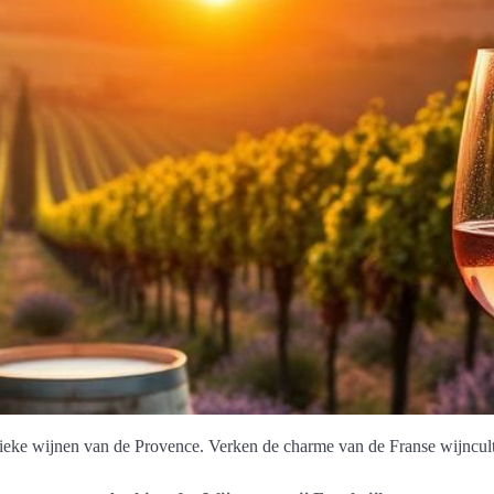
nieke wijnen van de Provence. Verken de charme van de Franse wijncult