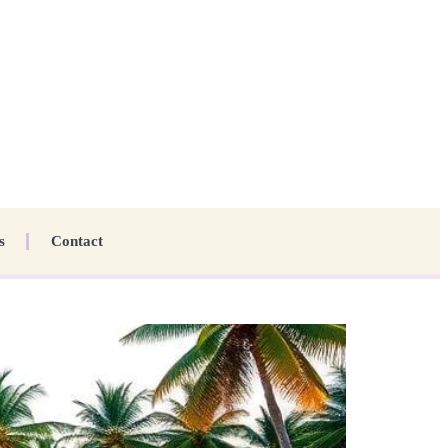
s
Contact