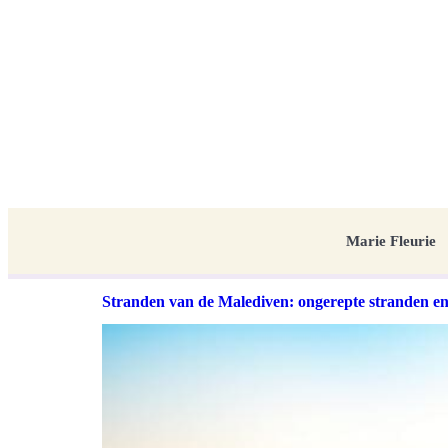
Marie Fleurie
Stranden van de Malediven: ongerepte stranden en 