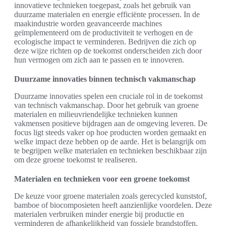
innovatieve technieken toegepast, zoals het gebruik van
duurzame materialen en energie efficiënte processen. In de
maakindustrie worden geavanceerde machines
geïmplementeerd om de productiviteit te verhogen en de
ecologische impact te verminderen. Bedrijven die zich op
deze wijze richten op de toekomst onderscheiden zich door
hun vermogen om zich aan te passen en te innoveren.
Duurzame innovaties binnen technisch vakmanschap
Duurzame innovaties spelen een cruciale rol in de toekomst
van technisch vakmanschap. Door het gebruik van groene
materialen en milieuvriendelijke technieken kunnen
vakmensen positieve bijdragen aan de omgeving leveren. De
focus ligt steeds vaker op hoe producten worden gemaakt en
welke impact deze hebben op de aarde. Het is belangrijk om
te begrijpen welke materialen en technieken beschikbaar zijn
om deze groene toekomst te realiseren.
Materialen en technieken voor een groene toekomst
De keuze voor groene materialen zoals gerecycled kunststof,
bamboe of biocomposieten heeft aanzienlijke voordelen. Deze
materialen verbruiken minder energie bij productie en
verminderen de afhankelijkheid van fossiele brandstoffen.