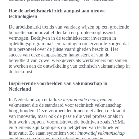
Hoe de arbeidsmarkt zich aanpast aan nieuwe
technologieën
De arbeidsmarkt trends van vandaag wijzen op een groeiende
behoefte aan innovatief denken en probleemoplossend
vermogen. Bedrijven in de technieksector investeren in
opleidingsprogramma’s en trainingen om ervoor te zorgen dat
hun personeel over de juiste vaardigheden beschikt. Het
succes van deze aanpassingen hangt sterk af van de
bereidheid van zowel werkgevers als werknemers om samen
te werken aan de ontwikkeling van technisch vakmanschap in
de toekomst.
Inspirerende voorbeelden van vakmanschap in
Nederland
In Nederland zijn er talloze
inspirerende bedrijven
en
vakmensen die de standaard voor technisch vakmanschap
hoog houden. Deze voorbeelden tonen niet alleen de kracht
van innovatie, maar ook de passie die veel professionals in
hun werk stoppen. Vooruitstrevende bedrijven zoals ASML
en Siemens zijn koplopers op het gebied van techniek en
innovatie. Ze staan synoniem voor
innovatief vakmanschap
en blijven de grenzen van technologie verleggen.