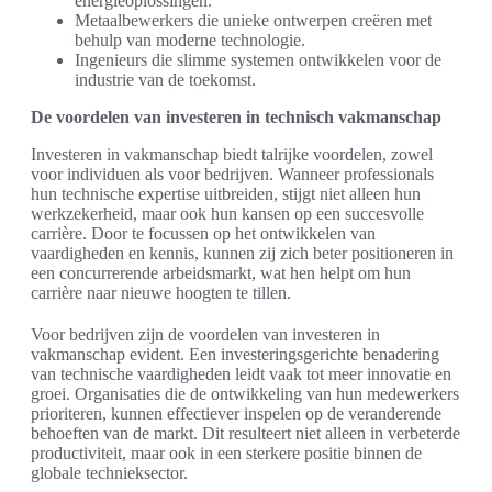
energieoplossingen.
Metaalbewerkers die unieke ontwerpen creëren met
behulp van moderne technologie.
Ingenieurs die slimme systemen ontwikkelen voor de
industrie van de toekomst.
De voordelen van investeren in technisch vakmanschap
Investeren in vakmanschap biedt talrijke voordelen, zowel
voor individuen als voor bedrijven. Wanneer professionals
hun technische expertise uitbreiden, stijgt niet alleen hun
werkzekerheid, maar ook hun kansen op een succesvolle
carrière. Door te focussen op het ontwikkelen van
vaardigheden en kennis, kunnen zij zich beter positioneren in
een concurrerende arbeidsmarkt, wat hen helpt om hun
carrière naar nieuwe hoogten te tillen.
Voor bedrijven zijn de voordelen van investeren in
vakmanschap evident. Een investeringsgerichte benadering
van technische vaardigheden leidt vaak tot meer innovatie en
groei. Organisaties die de ontwikkeling van hun medewerkers
prioriteren, kunnen effectiever inspelen op de veranderende
behoeften van de markt. Dit resulteert niet alleen in verbeterde
productiviteit, maar ook in een sterkere positie binnen de
globale technieksector.