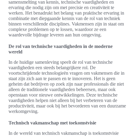
samensmelting van kennis, technische vaardigheden en
ervaring die nodig zijn om met precisie en creativiteit te
werken. Het benadrukt het belang van praktische ervaring in
combinatie met diepgaande kennis van de rol van techniek
binnen verschillende disciplines. Vakmensen zijn in staat om
complexe problemen op te lossen, waardoor ze een
waardevolle bijdrage leveren aan hun omgeving.
De rol van technische vaardigheden in de moderne
wereld
In de huidige samenleving speelt de rol van technische
vaardigheden een steeds belangrijkere rol. De
voortschrijdende technologieën vragen om vakmensen die in
staat zijn zich aan te passen en te innoveren. Het is geen
geheim dat bedrijven op zoek zijn naar professionals die niet
alleen de traditionele vaardigheden beheersen, maar ook
openstaan voor nieuwe ontwikkelingen. Deze technische
vaardigheden helpen niet alleen bij het verbeteren van de
productiviteit, maar ook bij het bevorderen van een duurzame
werkomgeving.
Technisch vakmanschap met toekomstvisie
In de wereld van technisch vakmanschap is toekomstvisie