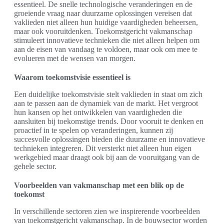
essentieel. De snelle technologische veranderingen en de
groeiende vraag naar duurzame oplossingen vereisen dat
vaklieden niet alleen hun huidige vaardigheden beheersen,
maar ook vooruitdenken. Toekomstgericht vakmanschap
stimuleert innovatieve technieken die niet alleen helpen om
aan de eisen van vandaag te voldoen, maar ook om mee te
evolueren met de wensen van morgen.
Waarom toekomstvisie essentieel is
Een duidelijke toekomstvisie stelt vaklieden in staat om zich
aan te passen aan de dynamiek van de markt. Het vergroot
hun kansen op het ontwikkelen van vaardigheden die
aansluiten bij toekomstige trends. Door vooruit te denken en
proactief in te spelen op veranderingen, kunnen zij
succesvolle oplossingen bieden die duurzame en innovatieve
technieken integreren. Dit versterkt niet alleen hun eigen
werkgebied maar draagt ook bij aan de vooruitgang van de
gehele sector.
Voorbeelden van vakmanschap met een blik op de
toekomst
In verschillende sectoren zien we inspirerende voorbeelden
van toekomstgericht vakmanschap. In de bouwsector worden