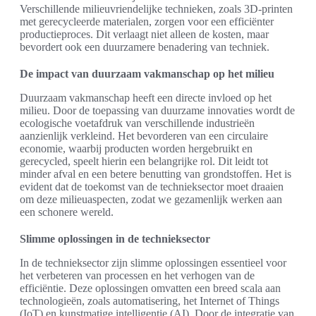
Verschillende milieuvriendelijke technieken, zoals 3D-printen
met gerecycleerde materialen, zorgen voor een efficiënter
productieproces. Dit verlaagt niet alleen de kosten, maar
bevordert ook een duurzamere benadering van techniek.
De impact van duurzaam vakmanschap op het milieu
Duurzaam vakmanschap heeft een directe invloed op het
milieu. Door de toepassing van duurzame innovaties wordt de
ecologische voetafdruk van verschillende industrieën
aanzienlijk verkleind. Het bevorderen van een circulaire
economie, waarbij producten worden hergebruikt en
gerecycled, speelt hierin een belangrijke rol. Dit leidt tot
minder afval en een betere benutting van grondstoffen. Het is
evident dat de toekomst van de technieksector moet draaien
om deze milieuaspecten, zodat we gezamenlijk werken aan
een schonere wereld.
Slimme oplossingen in de technieksector
In de technieksector zijn slimme oplossingen essentieel voor
het verbeteren van processen en het verhogen van de
efficiëntie. Deze oplossingen omvatten een breed scala aan
technologieën, zoals automatisering, het Internet of Things
(IoT) en kunstmatige intelligentie (AI). Door de integratie van