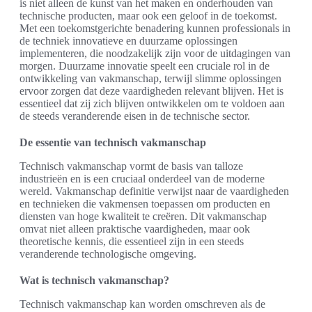
is niet alleen de kunst van het maken en onderhouden van
technische producten, maar ook een geloof in de toekomst.
Met een toekomstgerichte benadering kunnen professionals in
de techniek innovatieve en duurzame oplossingen
implementeren, die noodzakelijk zijn voor de uitdagingen van
morgen. Duurzame innovatie speelt een cruciale rol in de
ontwikkeling van vakmanschap, terwijl slimme oplossingen
ervoor zorgen dat deze vaardigheden relevant blijven. Het is
essentieel dat zij zich blijven ontwikkelen om te voldoen aan
de steeds veranderende eisen in de technische sector.
De essentie van technisch vakmanschap
Technisch vakmanschap vormt de basis van talloze
industrieën en is een cruciaal onderdeel van de moderne
wereld. Vakmanschap definitie verwijst naar de vaardigheden
en technieken die vakmensen toepassen om producten en
diensten van hoge kwaliteit te creëren. Dit vakmanschap
omvat niet alleen praktische vaardigheden, maar ook
theoretische kennis, die essentieel zijn in een steeds
veranderende technologische omgeving.
Wat is technisch vakmanschap?
Technisch vakmanschap kan worden omschreven als de