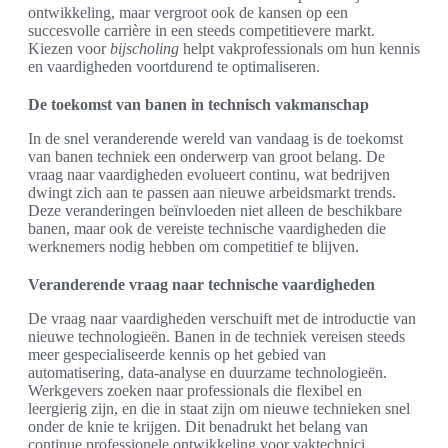
ontwikkeling, maar vergroot ook de kansen op een
succesvolle carrière in een steeds competitievere markt.
Kiezen voor
bijscholing
helpt vakprofessionals om hun kennis
en vaardigheden voortdurend te optimaliseren.
De toekomst van banen in technisch vakmanschap
In de snel veranderende wereld van vandaag is de toekomst
van banen techniek een onderwerp van groot belang. De
vraag naar vaardigheden evolueert continu, wat bedrijven
dwingt zich aan te passen aan nieuwe arbeidsmarkt trends.
Deze veranderingen beïnvloeden niet alleen de beschikbare
banen, maar ook de vereiste technische vaardigheden die
werknemers nodig hebben om competitief te blijven.
Veranderende vraag naar technische vaardigheden
De vraag naar vaardigheden verschuift met de introductie van
nieuwe technologieën. Banen in de techniek vereisen steeds
meer gespecialiseerde kennis op het gebied van
automatisering, data-analyse en duurzame technologieën.
Werkgevers zoeken naar professionals die flexibel en
leergierig zijn, en die in staat zijn om nieuwe technieken snel
onder de knie te krijgen. Dit benadrukt het belang van
continue professionele ontwikkeling voor vaktechnici.