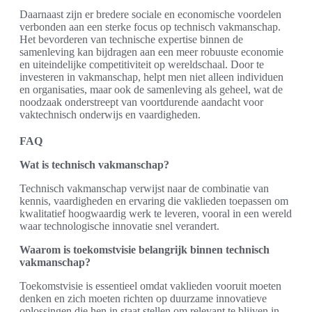
Daarnaast zijn er bredere sociale en economische voordelen
verbonden aan een sterke focus op technisch vakmanschap.
Het bevorderen van technische expertise binnen de
samenleving kan bijdragen aan een meer robuuste economie
en uiteindelijke competitiviteit op wereldschaal. Door te
investeren in vakmanschap, helpt men niet alleen individuen
en organisaties, maar ook de samenleving als geheel, wat de
noodzaak onderstreept van voortdurende aandacht voor
vaktechnisch onderwijs en vaardigheden.
FAQ
Wat is technisch vakmanschap?
Technisch vakmanschap verwijst naar de combinatie van
kennis, vaardigheden en ervaring die vaklieden toepassen om
kwalitatief hoogwaardig werk te leveren, vooral in een wereld
waar technologische innovatie snel verandert.
Waarom is toekomstvisie belangrijk binnen technisch
vakmanschap?
Toekomstvisie is essentieel omdat vaklieden vooruit moeten
denken en zich moeten richten op duurzame innovatieve
oplossingen die hen in staat stellen om relevant te blijven in