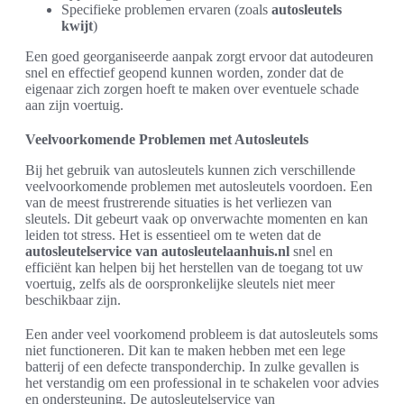
Specifieke problemen ervaren (zoals
autosleutels
kwijt
)
Een goed georganiseerde aanpak zorgt ervoor dat autodeuren
snel en effectief geopend kunnen worden, zonder dat de
eigenaar zich zorgen hoeft te maken over eventuele schade
aan zijn voertuig.
Veelvoorkomende Problemen met Autosleutels
Bij het gebruik van autosleutels kunnen zich verschillende
veelvoorkomende problemen met autosleutels voordoen. Een
van de meest frustrerende situaties is het verliezen van
sleutels. Dit gebeurt vaak op onverwachte momenten en kan
leiden tot stress. Het is essentieel om te weten dat de
autosleutelservice van autosleutelaanhuis.nl
snel en
efficiënt kan helpen bij het herstellen van de toegang tot uw
voertuig, zelfs als de oorspronkelijke sleutels niet meer
beschikbaar zijn.
Een ander veel voorkomend probleem is dat autosleutels soms
niet functioneren. Dit kan te maken hebben met een lege
batterij of een defecte transponderchip. In zulke gevallen is
het verstandig om een professional in te schakelen voor advies
en ondersteuning. De autosleutelservice van