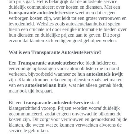
om prijs gaat. Het is belangrijk dat de autosleutelservice
duidelijk communiceert over kosten en diensten. Met een
transparante autosleutelservice
weet men dat er geen
verborgen kosten zijn, wat leidt tot een groter vertrouwen en
tevredenheid. Websites zoals autosleutelaanhuis.nl spelen
hierin een cruciale rol door eerlijke informatie te bieden over
hun diensten en duidelijke prijzen aan te geven. Dit zorgt
ervoor dat klanten zich veilig en goed geholpen voelen.
Wat is een Transparante Autosleutelservice?
Een
Transparante autosleutelservice
biedt heldere en
eenvoudige oplossingen voor automobilisten die in nood
verkeren, bijvoorbeeld wanneer ze hun
autosleutels kwijt
zijn. Klanten kunnen rekenen op diensten zoals het maken
van een
autosleutel aan huis
, wat niet alleen gemak biedt,
maar ook tijd bespaart.
Bij een
transparante autosleutelservice
staat
klantgerichtheid voorop. Prijzen worden vooraf duidelijk
gecommuniceerd, zodat er geen onverwachte bijkomende
kosten zijn. Dit zorgt voor vertrouwen en gemoedsrust bij de
klanten, die weten wat ze kunnen verwachten alvorens de
service te gebruiken.