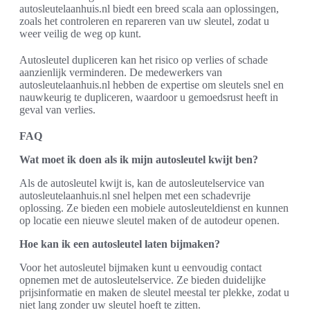
autosleutelaanhuis.nl biedt een breed scala aan oplossingen,
zoals het controleren en repareren van uw sleutel, zodat u
weer veilig de weg op kunt.
Autosleutel dupliceren kan het risico op verlies of schade
aanzienlijk verminderen. De medewerkers van
autosleutelaanhuis.nl hebben de expertise om sleutels snel en
nauwkeurig te dupliceren, waardoor u gemoedsrust heeft in
geval van verlies.
FAQ
Wat moet ik doen als ik mijn autosleutel kwijt ben?
Als de autosleutel kwijt is, kan de autosleutelservice van
autosleutelaanhuis.nl snel helpen met een schadevrije
oplossing. Ze bieden een mobiele autosleuteldienst en kunnen
op locatie een nieuwe sleutel maken of de autodeur openen.
Hoe kan ik een autosleutel laten bijmaken?
Voor het autosleutel bijmaken kunt u eenvoudig contact
opnemen met de autosleutelservice. Ze bieden duidelijke
prijsinformatie en maken de sleutel meestal ter plekke, zodat u
niet lang zonder uw sleutel hoeft te zitten.