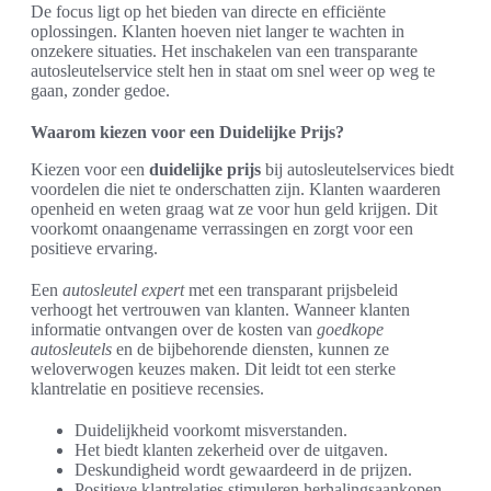
De focus ligt op het bieden van directe en efficiënte
oplossingen. Klanten hoeven niet langer te wachten in
onzekere situaties. Het inschakelen van een transparante
autosleutelservice stelt hen in staat om snel weer op weg te
gaan, zonder gedoe.
Waarom kiezen voor een Duidelijke Prijs?
Kiezen voor een
duidelijke prijs
bij autosleutelservices biedt
voordelen die niet te onderschatten zijn. Klanten waarderen
openheid en weten graag wat ze voor hun geld krijgen. Dit
voorkomt onaangename verrassingen en zorgt voor een
positieve ervaring.
Een
autosleutel expert
met een transparant prijsbeleid
verhoogt het vertrouwen van klanten. Wanneer klanten
informatie ontvangen over de kosten van
goedkope
autosleutels
en de bijbehorende diensten, kunnen ze
weloverwogen keuzes maken. Dit leidt tot een sterke
klantrelatie en positieve recensies.
Duidelijkheid voorkomt misverstanden.
Het biedt klanten zekerheid over de uitgaven.
Deskundigheid wordt gewaardeerd in de prijzen.
Positieve klantrelaties stimuleren herhalingsaankopen.