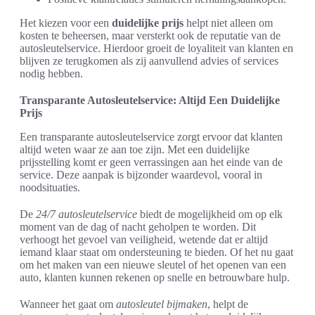
Het kiezen voor een
duidelijke prijs
helpt niet alleen om
kosten te beheersen, maar versterkt ook de reputatie van de
autosleutelservice. Hierdoor groeit de loyaliteit van klanten en
blijven ze terugkomen als zij aanvullend advies of services
nodig hebben.
Transparante Autosleutelservice: Altijd Een Duidelijke
Prijs
Een transparante autosleutelservice zorgt ervoor dat klanten
altijd weten waar ze aan toe zijn. Met een duidelijke
prijsstelling komt er geen verrassingen aan het einde van de
service. Deze aanpak is bijzonder waardevol, vooral in
noodsituaties.
De
24/7 autosleutelservice
biedt de mogelijkheid om op elk
moment van de dag of nacht geholpen te worden. Dit
verhoogt het gevoel van veiligheid, wetende dat er altijd
iemand klaar staat om ondersteuning te bieden. Of het nu gaat
om het maken van een nieuwe sleutel of het openen van een
auto, klanten kunnen rekenen op snelle en betrouwbare hulp.
Wanneer het gaat om
autosleutel bijmaken
, helpt de