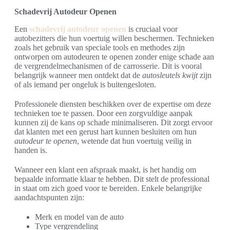
Schadevrij Autodeur Openen
Een
schadevrij autodeur openen
is cruciaal voor
autobezitters die hun voertuig willen beschermen. Technieken
zoals het gebruik van speciale tools en methodes zijn
ontworpen om autodeuren te openen zonder enige schade aan
de vergrendelmechanismen of de carrosserie. Dit is vooral
belangrijk wanneer men ontdekt dat de
autosleutels kwijt
zijn
of als iemand per ongeluk is buitengesloten.
Professionele diensten beschikken over de expertise om deze
technieken toe te passen. Door een zorgvuldige aanpak
kunnen zij de kans op schade minimaliseren. Dit zorgt ervoor
dat klanten met een gerust hart kunnen besluiten om hun
autodeur te openen
, wetende dat hun voertuig veilig in
handen is.
Wanneer een klant een afspraak maakt, is het handig om
bepaalde informatie klaar te hebben. Dit stelt de professional
in staat om zich goed voor te bereiden. Enkele belangrijke
aandachtspunten zijn:
Merk en model van de auto
Type vergrendeling