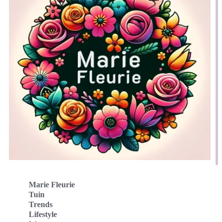
Marie Fleurie
Tuin
Trends
Lifestyle