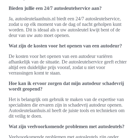
Bieden jullie een 24/7 autosleutelservice aan?
Ja, autosleutelaanhuis.nl biedt een 24/7 autosleutelservice,
zodat u op elk moment van de dag of nacht geholpen kunt
worden. Dit is ideaal als u uw autosleutel kwijt bent of de
deur van uw auto moet openen.
Wat zijn de kosten voor het openen van een autodeur?
De kosten voor het openen van een autodeur variëren
afhankelijk van de situatie. De autosleutelservice geeft echter
altijd een duidelijke prijs vooraf, zodat u niet voor
verrassingen komt te staan.
Hoe kan ik ervoor zorgen dat mijn autodeur schadevrij
wordt geopend?
Het is belangrijk om gebruik te maken van de expertise van
specialisten die ervaren zijn in schadevrij autodeur openen.
Autosleutelaanhuis.nl heeft de juiste tools en technieken om
dit veilig te doen.
Wat zijn veelvoorkomende problemen met autosleutels?
Veelvoorkomende problemen met autosleutels zijn onder