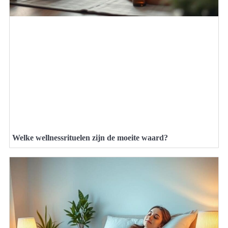
Welke wellnessrituelen zijn de moeite waard?