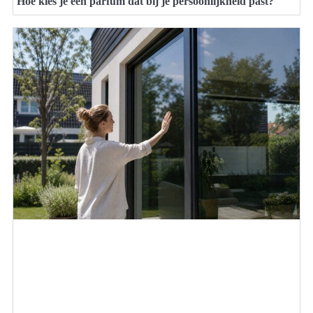
Hoe kies je een parfum dat bij je persoonlijkheid past?