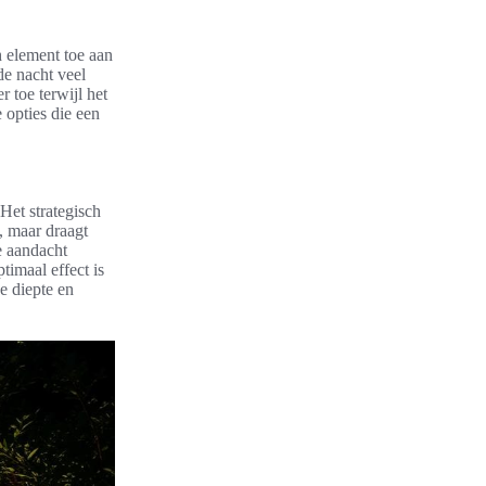
h element toe aan
de nacht veel
 toe terwijl het
 opties die een
Het strategisch
, maar draagt
e aandacht
imaal effect is
e diepte en