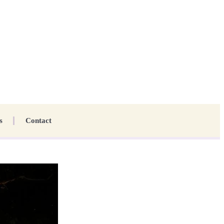
s
Contact