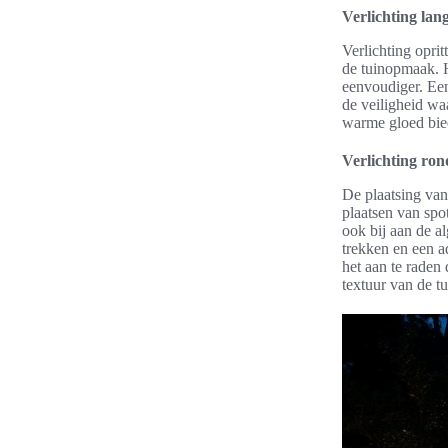
Verlichting lan
Verlichting oprit
de tuinopmaak. H
eenvoudiger. Een
de veiligheid wa
warme gloed bie
Verlichting ro
De plaatsing van
plaatsen van spo
ook bij aan de a
trekken en een a
het aan te raden
textuur van de t