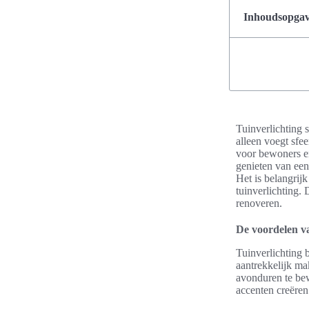
Inhoudsopgave
Tuinverlichting s
alleen voegt sfe
voor bewoners en
genieten van een
Het is belangrijk
tuinverlichting. 
renoveren.
De voordelen va
Tuinverlichting 
aantrekkelijk mak
avonduren te bew
accenten creëren