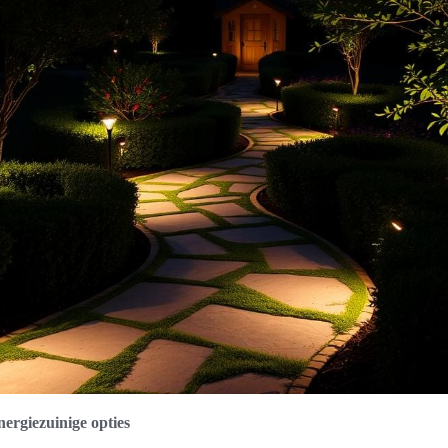
ergiezuinige opties