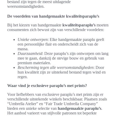
bestand zijn tegen de meest uitdagende
weersomstandigheden.
De voordelen van handgemaakte kwaliteitsparaplu’s
Bij het kiezen van handgemaakte
kwaliteitsparaplu’s
moeten
consumenten zich bewust zijn van verschillende voordelen:
Unieke ontwerpen
: Elke handgemaakte paraplu geeft
een persoonlijke flair en onderscheidt zich van de
massa.
Duurzaamheid
: Deze paraplu’s zijn ontworpen om lang
mee te gaan, dankzij de stevige bouw en gebruik van
premium materialen.
Bescherming tegen alle weersomstandigheden
: Door
hun kwaliteit zijn ze uitstekend bestand tegen wind en
regen.
Waar vind je exclusieve paraplu’s met prints?
Voor liefhebbers van exclusieve paraplu’s met prints zijn er
verschillende uitstekende winkels beschikbaar. Plaatsen zoals
“Umbrella Atelier” en “Fair Trade Umbrella Company”
bieden een unieke selectie van
handgemaakte paraplu’s
.
Het aanbod varieert van stijlvolle patronen tot beperkte