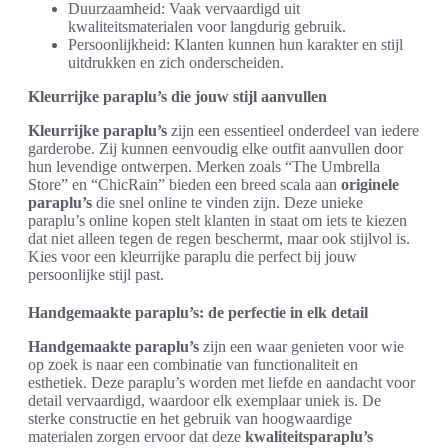
Duurzaamheid: Vaak vervaardigd uit
kwaliteitsmaterialen voor langdurig gebruik.
Persoonlijkheid: Klanten kunnen hun karakter en stijl
uitdrukken en zich onderscheiden.
Kleurrijke paraplu’s die jouw stijl aanvullen
Kleurrijke paraplu’s
zijn een essentieel onderdeel van iedere
garderobe. Zij kunnen eenvoudig elke outfit aanvullen door
hun levendige ontwerpen. Merken zoals “The Umbrella
Store” en “ChicRain” bieden een breed scala aan
originele
paraplu’s
die snel online te vinden zijn. Deze unieke
paraplu’s online kopen stelt klanten in staat om iets te kiezen
dat niet alleen tegen de regen beschermt, maar ook stijlvol is.
Kies voor een kleurrijke paraplu die perfect bij jouw
persoonlijke stijl past.
Handgemaakte paraplu’s: de perfectie in elk detail
Handgemaakte paraplu’s
zijn een waar genieten voor wie
op zoek is naar een combinatie van functionaliteit en
esthetiek. Deze paraplu’s worden met liefde en aandacht voor
detail vervaardigd, waardoor elk exemplaar uniek is. De
sterke constructie en het gebruik van hoogwaardige
materialen zorgen ervoor dat deze
kwaliteitsparaplu’s