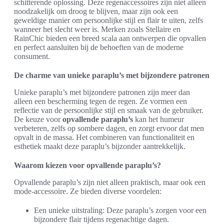
schitterende oplossing. Deze regenaccessoires zijn niet alleen
noodzakelijk om droog te blijven, maar zijn ook een
geweldige manier om persoonlijke stijl en flair te uiten, zelfs
wanneer het slecht weer is. Merken zoals Stellaire en
RainChic bieden een breed scala aan ontwerpen die opvallen
en perfect aansluiten bij de behoeften van de moderne
consument.
De charme van unieke paraplu’s met bijzondere patronen
Unieke paraplu’s met bijzondere patronen zijn meer dan
alleen een bescherming tegen de regen. Ze vormen een
reflectie van de persoonlijke stijl en smaak van de gebruiker.
De keuze voor
opvallende paraplu’s
kan het humeur
verbeteren, zelfs op sombere dagen, en zorgt ervoor dat men
opvalt in de massa. Het combineren van functionaliteit en
esthetiek maakt deze paraplu’s bijzonder aantrekkelijk.
Waarom kiezen voor opvallende paraplu’s?
Opvallende paraplu’s zijn niet alleen praktisch, maar ook een
mode-accessoire. Ze bieden diverse voordelen:
Een unieke uitstraling: Deze paraplu’s zorgen voor een
bijzondere flair tijdens regenachtige dagen.