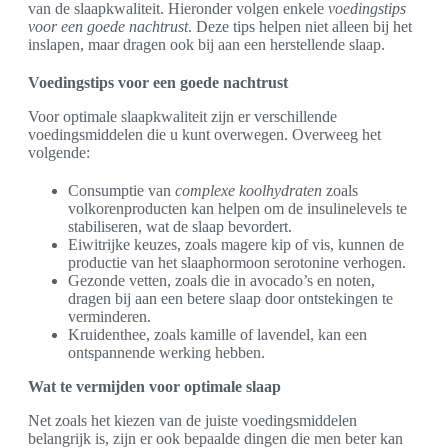
van de slaapkwaliteit. Hieronder volgen enkele
voedingstips
voor een goede nachtrust
. Deze tips helpen niet alleen bij het
inslapen, maar dragen ook bij aan een herstellende slaap.
Voedingstips voor een goede nachtrust
Voor optimale slaapkwaliteit zijn er verschillende
voedingsmiddelen die u kunt overwegen. Overweeg het
volgende:
Consumptie van
complexe koolhydraten
zoals
volkorenproducten kan helpen om de insulinelevels te
stabiliseren, wat de slaap bevordert.
Eiwitrijke keuzes, zoals magere kip of vis, kunnen de
productie van het slaaphormoon serotonine verhogen.
Gezonde vetten, zoals die in avocado’s en noten,
dragen bij aan een betere slaap door ontstekingen te
verminderen.
Kruidenthee, zoals kamille of lavendel, kan een
ontspannende werking hebben.
Wat te vermijden voor optimale slaap
Net zoals het kiezen van de juiste voedingsmiddelen
belangrijk is, zijn er ook bepaalde dingen die men beter kan