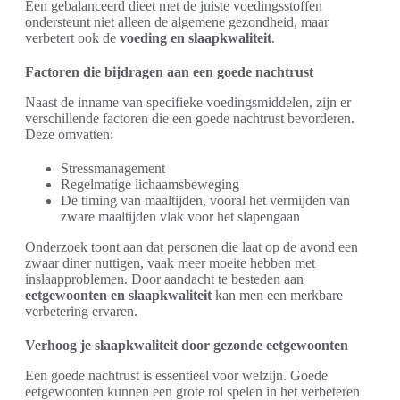
Een gebalanceerd dieet met de juiste voedingsstoffen
ondersteunt niet alleen de algemene gezondheid, maar
verbetert ook de
voeding en slaapkwaliteit
.
Factoren die bijdragen aan een goede nachtrust
Naast de inname van specifieke voedingsmiddelen, zijn er
verschillende factoren die een goede nachtrust bevorderen.
Deze omvatten:
Stressmanagement
Regelmatige lichaamsbeweging
De timing van maaltijden, vooral het vermijden van
zware maaltijden vlak voor het slapengaan
Onderzoek toont aan dat personen die laat op de avond een
zwaar diner nuttigen, vaak meer moeite hebben met
inslaapproblemen. Door aandacht te besteden aan
eetgewoonten en slaapkwaliteit
kan men een merkbare
verbetering ervaren.
Verhoog je slaapkwaliteit door gezonde eetgewoonten
Een goede nachtrust is essentieel voor welzijn. Goede
eetgewoonten kunnen een grote rol spelen in het verbeteren