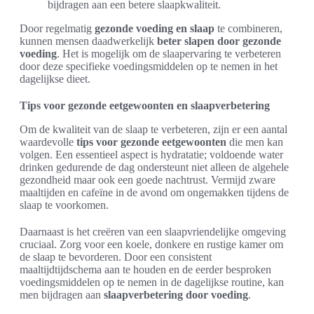
bijdragen aan een betere slaapkwaliteit.
Door regelmatig
gezonde voeding en slaap
te combineren,
kunnen mensen daadwerkelijk
beter slapen door gezonde
voeding
. Het is mogelijk om de slaapervaring te verbeteren
door deze specifieke voedingsmiddelen op te nemen in het
dagelijkse dieet.
Tips voor gezonde eetgewoonten en slaapverbetering
Om de kwaliteit van de slaap te verbeteren, zijn er een aantal
waardevolle
tips voor gezonde eetgewoonten
die men kan
volgen. Een essentieel aspect is hydratatie; voldoende water
drinken gedurende de dag ondersteunt niet alleen de algehele
gezondheid maar ook een goede nachtrust. Vermijd zware
maaltijden en cafeïne in de avond om ongemakken tijdens de
slaap te voorkomen.
Daarnaast is het creëren van een slaapvriendelijke omgeving
cruciaal. Zorg voor een koele, donkere en rustige kamer om
de slaap te bevorderen. Door een consistent
maaltijdtijdschema aan te houden en de eerder besproken
voedingsmiddelen op te nemen in de dagelijkse routine, kan
men bijdragen aan
slaapverbetering door voeding
.