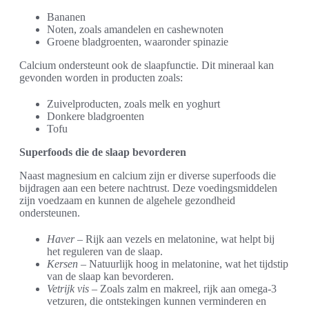
Bananen
Noten, zoals amandelen en cashewnoten
Groene bladgroenten, waaronder spinazie
Calcium ondersteunt ook de slaapfunctie. Dit mineraal kan
gevonden worden in producten zoals:
Zuivelproducten, zoals melk en yoghurt
Donkere bladgroenten
Tofu
Superfoods die de slaap bevorderen
Naast magnesium en calcium zijn er diverse superfoods die
bijdragen aan een betere nachtrust. Deze voedingsmiddelen
zijn voedzaam en kunnen de algehele gezondheid
ondersteunen.
Haver
– Rijk aan vezels en melatonine, wat helpt bij
het reguleren van de slaap.
Kersen
– Natuurlijk hoog in melatonine, wat het tijdstip
van de slaap kan bevorderen.
Vetrijk vis
– Zoals zalm en makreel, rijk aan omega-3
vetzuren, die ontstekingen kunnen verminderen en