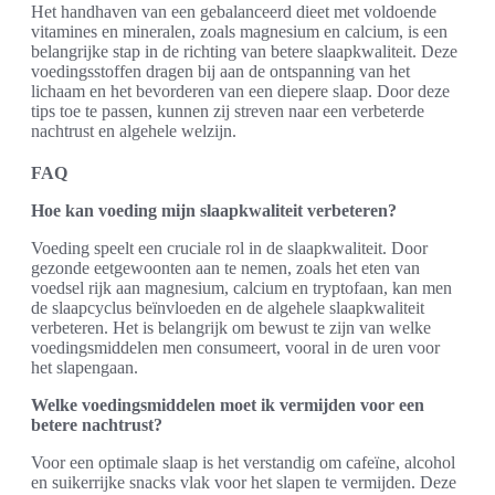
Het handhaven van een gebalanceerd dieet met voldoende
vitamines en mineralen, zoals magnesium en calcium, is een
belangrijke stap in de richting van betere slaapkwaliteit. Deze
voedingsstoffen dragen bij aan de ontspanning van het
lichaam en het bevorderen van een diepere slaap. Door deze
tips toe te passen, kunnen zij streven naar een verbeterde
nachtrust en algehele welzijn.
FAQ
Hoe kan voeding mijn slaapkwaliteit verbeteren?
Voeding speelt een cruciale rol in de slaapkwaliteit. Door
gezonde eetgewoonten aan te nemen, zoals het eten van
voedsel rijk aan magnesium, calcium en tryptofaan, kan men
de slaapcyclus beïnvloeden en de algehele slaapkwaliteit
verbeteren. Het is belangrijk om bewust te zijn van welke
voedingsmiddelen men consumeert, vooral in de uren voor
het slapengaan.
Welke voedingsmiddelen moet ik vermijden voor een
betere nachtrust?
Voor een optimale slaap is het verstandig om cafeïne, alcohol
en suikerrijke snacks vlak voor het slapen te vermijden. Deze