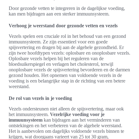
Door gezonde vetten te integreren in de dagelijkse voeding,
kan men bijdragen aan een sterker immuunsysteem.
Verhoog je weerstand door gezonde vetten en vezels
Vezels spelen een cruciale rol in het behoud van een gezond
immuunsysteem. Ze zijn essentieel voor een goede
spijsvertering en dragen bij aan de algehele gezondheid. Er
zijn twee hoofdtypen vezels: oplosbare en onoplosbare vezels.
Oplosbare vezels helpen bij het reguleren van de
bloedsuikerspiegel en verlagen het cholesterol, terwijl
onoplosbare vezels de spijsvertering bevorderen en de darmen
gezond houden. Het opnemen van voldoende vezels in de
voeding is een belangrijke stap in de richting van een betere
weerstand.
De rol van vezels in je voeding
Vezels ondersteunen niet alleen de spijsvertering, maar ook
het immuunsysteem.
Vezelrijke voeding voor je
immuunsysteem
kan bijdragen aan het verminderen van
ontstekingen en het verbeteren van de algehele weerstand.
Het is aanbevolen om dagelijks voldoende vezels binnen te
krijgen, wat doorgaans varieert van 25 tot 30 gram,