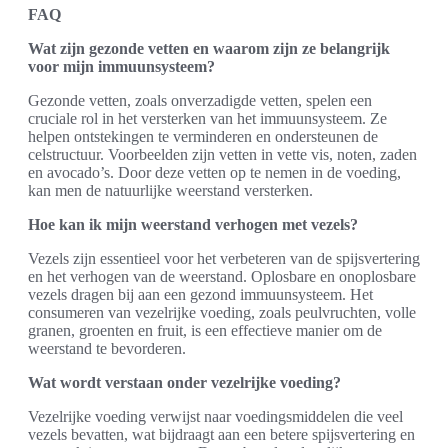
FAQ
Wat zijn gezonde vetten en waarom zijn ze belangrijk
voor mijn immuunsysteem?
Gezonde vetten, zoals onverzadigde vetten, spelen een
cruciale rol in het versterken van het immuunsysteem. Ze
helpen ontstekingen te verminderen en ondersteunen de
celstructuur. Voorbeelden zijn vetten in vette vis, noten, zaden
en avocado’s. Door deze vetten op te nemen in de voeding,
kan men de natuurlijke weerstand versterken.
Hoe kan ik mijn weerstand verhogen met vezels?
Vezels zijn essentieel voor het verbeteren van de spijsvertering
en het verhogen van de weerstand. Oplosbare en onoplosbare
vezels dragen bij aan een gezond immuunsysteem. Het
consumeren van vezelrijke voeding, zoals peulvruchten, volle
granen, groenten en fruit, is een effectieve manier om de
weerstand te bevorderen.
Wat wordt verstaan onder vezelrijke voeding?
Vezelrijke voeding verwijst naar voedingsmiddelen die veel
vezels bevatten, wat bijdraagt aan een betere spijsvertering en