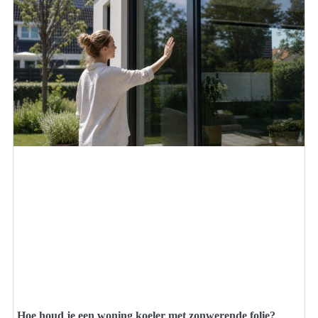
Hoe houd je een woning koeler met zonwerende folie?