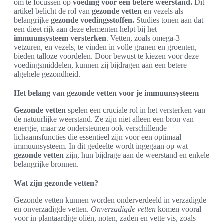
om te focussen op
voeding voor een betere weerstand.
Dit
artikel belicht de rol van
gezonde vetten
en vezels als
belangrijke
gezonde voedingsstoffen.
Studies tonen aan dat
een dieet rijk aan deze elementen helpt bij het
immuunsysteem versterken
. Vetten, zoals omega-3
vetzuren, en vezels, te vinden in volle granen en groenten,
bieden talloze voordelen. Door bewust te kiezen voor deze
voedingsmiddelen, kunnen zij bijdragen aan een betere
algehele gezondheid.
Het belang van gezonde vetten voor je immuunsysteem
Gezonde vetten
spelen een cruciale rol in het versterken van
de natuurlijke weerstand. Ze zijn niet alleen een bron van
energie, maar ze ondersteunen ook verschillende
lichaamsfuncties die essentieel zijn voor een optimaal
immuunsysteem. In dit gedeelte wordt ingegaan op wat
gezonde vetten
zijn, hun bijdrage aan de weerstand en enkele
belangrijke bronnen.
Wat zijn gezonde vetten?
Gezonde vetten kunnen worden onderverdeeld in verzadigde
en onverzadigde vetten.
Onverzadigde vetten
komen vooral
voor in plantaardige oliën, noten, zaden en vette vis, zoals