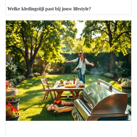
Welke kledingstijl past bij jouw lifestyle?