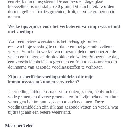
een sterk immuunsysteem. De aanbevolen dagelijkse
hoeveelheid is meestal 25-30 gram. Dit kan bereikt worden
door dagelijkse porties groenten, fruit, en volle granen op te
nemen.
Welke tips zijn er voor het verbeteren van mijn weerstand
met voeding?
Voor een betere weerstand is het belangrijk om een
evenwichtige voeding te combineren met gezonde vetten en
vezels. Vermijd bewerkte voedingsmiddelen met ongezonde
vetten en suikers, en drink voldoende water. Probeer elke dag
een verscheidenheid aan groenten en fruit te consumeren om
de inname van gezonde voedingsstoffen te verhogen.
Zijn er specifieke voedingsmiddelen die mijn
immuunsysteem kunnen versterken?
Ja, voedingsmiddelen zoals zalm, noten, zaden, peulvruchten,
volle granen, en diverse groenten en fruit zijn bekend om hun
vermogen het immuunsysteem te ondersteunen. Deze
voedingsmiddelen zijn rijk aan gezonde vetten en vezels, wat
bijdraagt aan een betere weerstand.
Meer artikelen