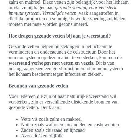
zalm en makreel. Deze vetten zijn belangrijk voor het lichaam
omdat ze bijdragen aan
gezonde voeding voor een sterk
immuunsysteem
.
Verzadigde vetten
, vaak aangetroffen in
dierlijke producten en sommige bewerkte voedingsmiddelen,
moeten met mate worden geconsumeerd.
Hoe dragen gezonde vetten bij aan je weerstand?
Gezonde vetten helpen ontstekingen in het lichaam te
verminderen en ondersteunen de celstructuur. Door het
immuunsysteem op deze manier te versterken, kan men de
weerstand verhogen met vetten en vezels
. Dit is van
belang, aangezien een goed functionerend immuunsysteem
het lichaam beschermt tegen infecties en ziekten.
Bronnen van gezonde vetten
Voor iedereen die zijn of haar natuurlijke weerstand wil
versterken, zijn er verschillende uitstekende bronnen van
gezonde vetten. Denk aan:
Vette vis zoals zalm en makreel
Noten zoals walnoten, amandelen en cashewnoten
Zaden zoals chiazaad en lijnzaad
Avocado’s en olijfolie