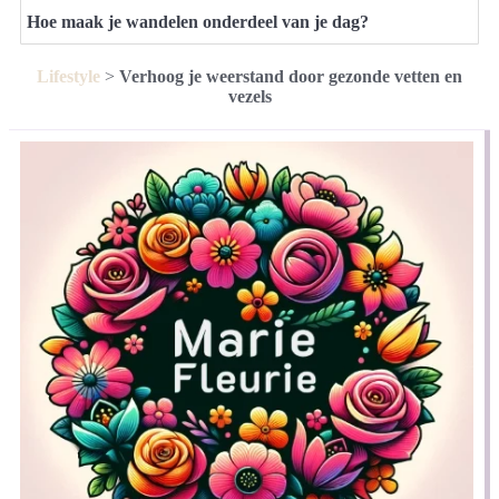
Hoe maak je wandelen onderdeel van je dag?
Lifestyle
>
Verhoog je weerstand door gezonde vetten en
vezels