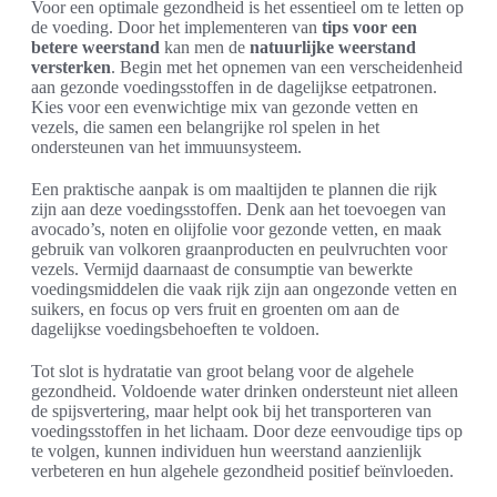
Voor een optimale gezondheid is het essentieel om te letten op
de voeding. Door het implementeren van
tips voor een
betere weerstand
kan men de
natuurlijke weerstand
versterken
. Begin met het opnemen van een verscheidenheid
aan gezonde voedingsstoffen in de dagelijkse eetpatronen.
Kies voor een evenwichtige mix van gezonde vetten en
vezels, die samen een belangrijke rol spelen in het
ondersteunen van het immuunsysteem.
Een praktische aanpak is om maaltijden te plannen die rijk
zijn aan deze voedingsstoffen. Denk aan het toevoegen van
avocado’s, noten en olijfolie voor gezonde vetten, en maak
gebruik van volkoren graanproducten en peulvruchten voor
vezels. Vermijd daarnaast de consumptie van bewerkte
voedingsmiddelen die vaak rijk zijn aan ongezonde vetten en
suikers, en focus op vers fruit en groenten om aan de
dagelijkse voedingsbehoeften te voldoen.
Tot slot is hydratatie van groot belang voor de algehele
gezondheid. Voldoende water drinken ondersteunt niet alleen
de spijsvertering, maar helpt ook bij het transporteren van
voedingsstoffen in het lichaam. Door deze eenvoudige tips op
te volgen, kunnen individuen hun weerstand aanzienlijk
verbeteren en hun algehele gezondheid positief beïnvloeden.