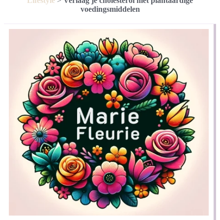
Lifestyle
>
Verlaag je cholesterol met plantaardige
voedingsmiddelen