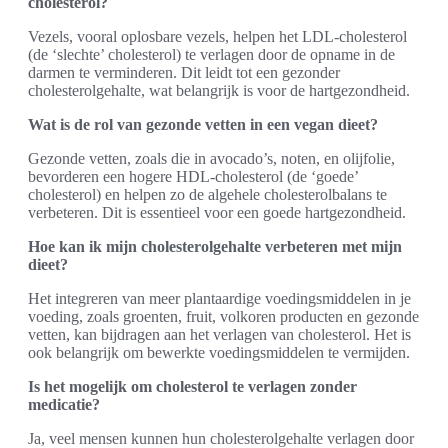
cholesterol?
Vezels, vooral oplosbare vezels, helpen het LDL-cholesterol
(de ‘slechte’ cholesterol) te verlagen door de opname in de
darmen te verminderen. Dit leidt tot een gezonder
cholesterolgehalte, wat belangrijk is voor de hartgezondheid.
Wat is de rol van gezonde vetten in een vegan dieet?
Gezonde vetten, zoals die in avocado’s, noten, en olijfolie,
bevorderen een hogere HDL-cholesterol (de ‘goede’
cholesterol) en helpen zo de algehele cholesterolbalans te
verbeteren. Dit is essentieel voor een goede hartgezondheid.
Hoe kan ik mijn cholesterolgehalte verbeteren met mijn
dieet?
Het integreren van meer plantaardige voedingsmiddelen in je
voeding, zoals groenten, fruit, volkoren producten en gezonde
vetten, kan bijdragen aan het verlagen van cholesterol. Het is
ook belangrijk om bewerkte voedingsmiddelen te vermijden.
Is het mogelijk om cholesterol te verlagen zonder
medicatie?
Ja, veel mensen kunnen hun cholesterolgehalte verlagen door