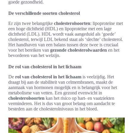
goede gezondheid.
De verschillende soorten cholesterol
Er zijn twee belangrijke
cholesterolsoorten
: lipoproteïne met
een hoge dichtheid (HDL) en lipoproteïne met een lage
dichtheid (LDL). HDL wordt vaak aangeduid als ‘goede’
cholesterol, terwijl LDL bekend staat als ‘slechte’ cholesterol.
Het handhaven van een balans tussen deze twee is cruciaal
voor het bereiken van
gezonde cholesterolwaarden
en het
bevorderen van het welzijn.
De rol van cholesterol in het lichaam
De
rol van cholesterol in het lichaam
is veelzijdig. Het
draagt bij aan de stabiliteit van celmembranen, maakt de
aanmaak van hormonen mogelijk en is belangrijk voor het
metabolisme van vetten. Een gezond evenwicht in
cholesterolsoorten
kan het risico op hart- en vaatziekten
verminderen. Het is dus van groot belang om aandacht te
besteden aan de cholesterolniveaus in het bloed.