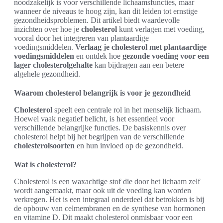
noodzakelijk is voor verschillende lichaamsfuncties, maar
wanneer de niveaus te hoog zijn, kan dit leiden tot ernstige
gezondheidsproblemen. Dit artikel biedt waardevolle
inzichten over hoe je
cholesterol
kunt verlagen met voeding,
vooral door het integreren van plantaardige
voedingsmiddelen.
Verlaag je cholesterol met plantaardige
voedingsmiddelen
en ontdek hoe
gezonde voeding voor een
lager cholesterolgehalte
kan bijdragen aan een betere
algehele gezondheid.
Waarom cholesterol belangrijk is voor je gezondheid
Cholesterol
speelt een centrale rol in het menselijk lichaam.
Hoewel vaak negatief belicht, is het essentieel voor
verschillende belangrijke functies. De basiskennis over
cholesterol helpt bij het begrijpen van de verschillende
cholesterolsoorten
en hun invloed op de gezondheid.
Wat is cholesterol?
Cholesterol is een waxachtige stof die door het lichaam zelf
wordt aangemaakt, maar ook uit de voeding kan worden
verkregen. Het is een integraal onderdeel dat betrokken is bij
de opbouw van celmembranen en de synthese van hormonen
en vitamine D. Dit maakt cholesterol onmisbaar voor een