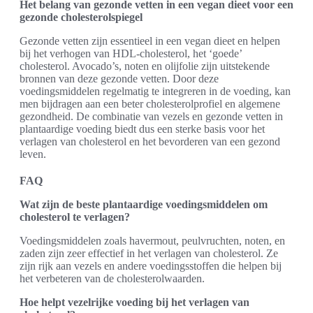
Het belang van gezonde vetten in een vegan dieet voor een
gezonde cholesterolspiegel
Gezonde vetten zijn essentieel in een vegan dieet en helpen
bij het verhogen van HDL-cholesterol, het ‘goede’
cholesterol. Avocado’s, noten en olijfolie zijn uitstekende
bronnen van deze gezonde vetten. Door deze
voedingsmiddelen regelmatig te integreren in de voeding, kan
men bijdragen aan een beter cholesterolprofiel en algemene
gezondheid. De combinatie van vezels en gezonde vetten in
plantaardige voeding biedt dus een sterke basis voor het
verlagen van cholesterol en het bevorderen van een gezond
leven.
FAQ
Wat zijn de beste plantaardige voedingsmiddelen om
cholesterol te verlagen?
Voedingsmiddelen zoals havermout, peulvruchten, noten, en
zaden zijn zeer effectief in het verlagen van cholesterol. Ze
zijn rijk aan vezels en andere voedingsstoffen die helpen bij
het verbeteren van de cholesterolwaarden.
Hoe helpt vezelrijke voeding bij het verlagen van