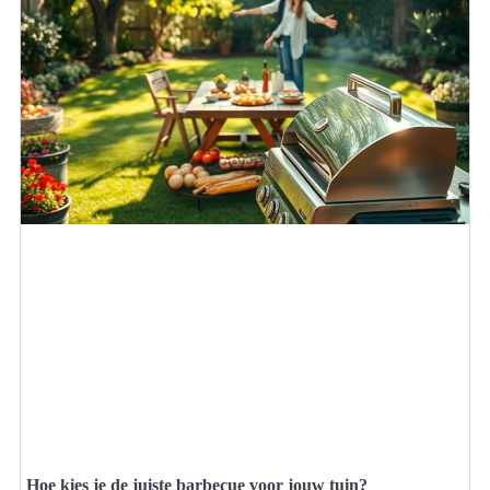
Hoe kies je de juiste barbecue voor jouw tuin?