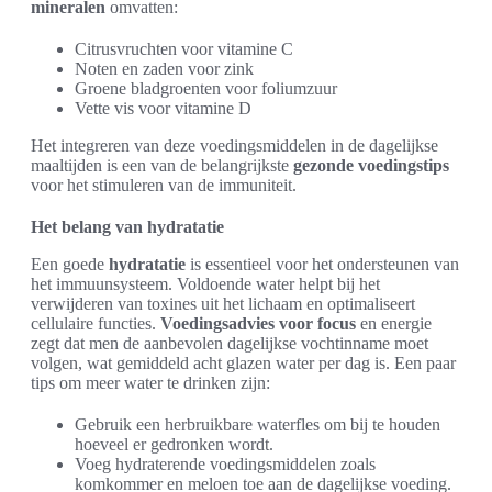
mineralen
omvatten:
Citrusvruchten voor vitamine C
Noten en zaden voor zink
Groene bladgroenten voor foliumzuur
Vette vis voor vitamine D
Het integreren van deze voedingsmiddelen in de dagelijkse
maaltijden is een van de belangrijkste
gezonde voedingstips
voor het stimuleren van de immuniteit.
Het belang van hydratatie
Een goede
hydratatie
is essentieel voor het ondersteunen van
het immuunsysteem. Voldoende water helpt bij het
verwijderen van toxines uit het lichaam en optimaliseert
cellulaire functies.
Voedingsadvies voor focus
en energie
zegt dat men de aanbevolen dagelijkse vochtinname moet
volgen, wat gemiddeld acht glazen water per dag is. Een paar
tips om meer water te drinken zijn:
Gebruik een herbruikbare waterfles om bij te houden
hoeveel er gedronken wordt.
Voeg hydraterende voedingsmiddelen zoals
komkommer en meloen toe aan de dagelijkse voeding.