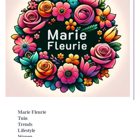
Marie Fleurie
Tuin
Trends
Lifestyle
Wonen