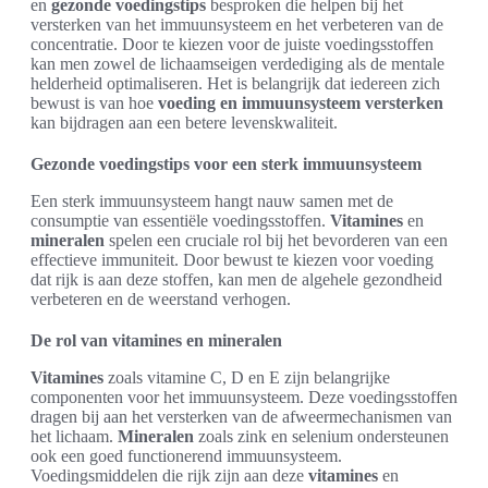
en
gezonde voedingstips
besproken die helpen bij het
versterken van het immuunsysteem en het verbeteren van de
concentratie. Door te kiezen voor de juiste voedingsstoffen
kan men zowel de lichaamseigen verdediging als de mentale
helderheid optimaliseren. Het is belangrijk dat iedereen zich
bewust is van hoe
voeding en immuunsysteem versterken
kan bijdragen aan een betere levenskwaliteit.
Gezonde voedingstips voor een sterk immuunsysteem
Een sterk immuunsysteem hangt nauw samen met de
consumptie van essentiële voedingsstoffen.
Vitamines
en
mineralen
spelen een cruciale rol bij het bevorderen van een
effectieve immuniteit. Door bewust te kiezen voor voeding
dat rijk is aan deze stoffen, kan men de algehele gezondheid
verbeteren en de weerstand verhogen.
De rol van vitamines en mineralen
Vitamines
zoals vitamine C, D en E zijn belangrijke
componenten voor het immuunsysteem. Deze voedingsstoffen
dragen bij aan het versterken van de afweermechanismen van
het lichaam.
Mineralen
zoals zink en selenium ondersteunen
ook een goed functionerend immuunsysteem.
Voedingsmiddelen die rijk zijn aan deze
vitamines
en