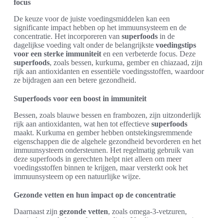
focus
De keuze voor de juiste voedingsmiddelen kan een
significante impact hebben op het immuunsysteem en de
concentratie. Het incorporeren van
superfoods
in de
dagelijkse voeding valt onder de belangrijkste
voedingstips
voor een sterke immuniteit
en een verbeterde focus. Deze
superfoods
, zoals bessen, kurkuma, gember en chiazaad, zijn
rijk aan antioxidanten en essentiële voedingsstoffen, waardoor
ze bijdragen aan een betere gezondheid.
Superfoods voor een boost in immuniteit
Bessen, zoals blauwe bessen en frambozen, zijn uitzonderlijk
rijk aan antioxidanten, wat hen tot effectieve
superfoods
maakt. Kurkuma en gember hebben ontstekingsremmende
eigenschappen die de algehele gezondheid bevorderen en het
immuunsysteem ondersteunen. Het regelmatig gebruik van
deze superfoods in gerechten helpt niet alleen om meer
voedingsstoffen binnen te krijgen, maar versterkt ook het
immuunsysteem op een natuurlijke wijze.
Gezonde vetten en hun impact op de concentratie
Daarnaast zijn
gezonde vetten
, zoals omega-3-vetzuren,