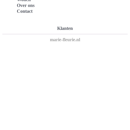
Over ons
Contact
Klanten
marie-fleurie.nl