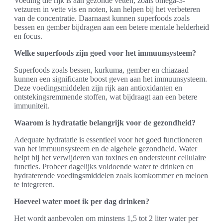
Voeding die rijk is aan gezonde vetten, zoals omega-3-
vetzuren in vette vis en noten, kan helpen bij het verbeteren
van de concentratie. Daarnaast kunnen superfoods zoals
bessen en gember bijdragen aan een betere mentale helderheid
en focus.
Welke superfoods zijn goed voor het immuunsysteem?
Superfoods zoals bessen, kurkuma, gember en chiazaad
kunnen een significante boost geven aan het immuunsysteem.
Deze voedingsmiddelen zijn rijk aan antioxidanten en
ontstekingsremmende stoffen, wat bijdraagt aan een betere
immuniteit.
Waarom is hydratatie belangrijk voor de gezondheid?
Adequate hydratatie is essentieel voor het goed functioneren
van het immuunsysteem en de algehele gezondheid. Water
helpt bij het verwijderen van toxines en ondersteunt cellulaire
functies. Probeer dagelijks voldoende water te drinken en
hydraterende voedingsmiddelen zoals komkommer en meloen
te integreren.
Hoeveel water moet ik per dag drinken?
Het wordt aanbevolen om minstens 1,5 tot 2 liter water per