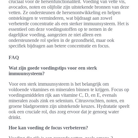
cruciaal voor de hersenfunctionaliteit. Voeding van vette vis,
avocados, noten en olijfolie zijn uitstekende bronnen van deze
vetten. Ze ondersteunen de hersenontwikkeling en helpen
ontstekingen te verminderen, wat bijdraagt aan zowel
verbeterde concentratie als een sterker immuunsysteem. Het is
essentieel om deze voedingsstoffen op te nemen in de
dagelijkse voeding, aangezien ze niet alleen een
ondersteunende rol spelen in de gezondheid, maar ook
specifiek bijdragen aan betere concentratie en focus.
FAQ
Wat zijn goede voedingstips voor een sterk
immuunsysteem?
Voor een sterk immuunsysteem is het belangrijk om
voldoende vitamines en mineralen binnen te krijgen. Focus op
voedingsmiddelen rijk aan vitamine C, D, en E, evenals
mineralen zoals zink en selenium. Citrusvruchten, noten, en
groene bladgroenten zijn uitstekende keuzes. Hydratatie speelt
ook een cruciale rol, dus zorg ervoor dat je genoeg water
drinkt.
Hoe kan voeding de focus verbeteren?