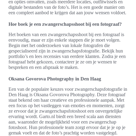
en opties omvatten, zoals meerdere locaties, outfitwissels en
digitale bestanden van de foto’s. Het is een goede manier om
een compleet aanbod te krijgen dat aan jouw wensen voldoet.
Hoe boek je een zwangerschapsshoot bij een fotograaf?
Het boeken van een zwangerschapsshoot bij een fotograaf is
eenvoudig, maar er zijn enkele stappen die je moet volgen.
Begin met het onderzoeken van lokale fotografen die
gespecialiseerd zijn in zwangerschapsfotografie. Bekijk hun
portfolio’s en lees recensies van eerdere klanten. Zodra je een
fotograaf hebt gekozen, contacteer je ze om je wensen te
bespreken en een afspraak te maken.
Oksana Govorova Photography in Den Haag
Een van de populaire keuzes voor zwangerschapsfotografie in
Den Haag is Oksana Govorova Photography. Deze fotograaf
staat bekend om haar creatieve en professionele aanpak. Met
een focus op het vastleggen van emoties en momenten, zorgt
ze ervoor dat je zwangerschapsfotoshoot een onvergetelijke
ervaring wordt. Garto.nl biedt een breed scala aan diensten
aan, waaronder de mogelijkheid voor een zwangerschap
fotoshoot. Hun professionele team zorgt ervoor dat je je op je
gemak voelt en dat de foto’s prachtig worden vastgelegd.