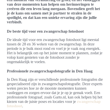
van deze momenten kan helpen om herinneringen te
creëren die een leven lang meegaan. Bovendien geeft het
je de kans om samen met je partner te stralen in de
spotlight, en dat kan een unieke ervaring zijn die jullie
verbindt.
De beste tijd voor een zwangerschap fotoshoot
De ideale tijd voor een zwangerschap fotoshoot ligt meestal
tussen de 28 en 36 weken van de zwangerschap. In deze
periode is je buik mooi rond en voel je je vaak nog energiek.
Het is belangrijk om op het juiste moment te plannen, zodat je
volop kunt genieten van de fotoshoot zonder je
ongemakkelijk te voelen.
Professionele zwangerschapsfotografie in Den Haag
In Den Haag zijn er verschillende professionele fotografen die
gespecialiseerd zijn in zwangerschapsfotografie. Deze experts
weten precies hoe ze de mooiste momenten kunnen
vastleggen en zorgen ervoor dat je je op je gemak voelt. Een
professionele fotograaf, zoals Garto.nl, kan ook helpen bij het
kiezen van de juiste poses en locaties voor je
zwangerschap
fotoshoot
.