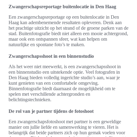
Zwangerschapsreportage buitenlocatie in Den Haag
Een zwangerschapsreportage op een buitenlocatie in Den
Haag kan adembenemende resultaten opleveren. Denk aan
het prachtige uitzicht op het strand of de groene parken van de
stad. Buitenfotografie biedt niet alleen een mooie achtergrond,
maar ook een ontspannen sfeer, wat kan helpen om
natuurlijke en spontane foto’s te maken.
Zwangerschapsshoot in een binnenstudio
Als het weer niet meewerkt, is een zwangerschapsshoot in
een binnenstudio een uitstekende optie. Veel fotografen in
Den Haag bieden volledig ingerichte studio’s aan, waar je
kunt genieten van een comfortabele omgeving.
Binnenfotografie biedt daarnaast de mogelijkheid om te
spelen met verschillende achtergronden en
belichtingstechnieken.
De rol van je partner tijdens de fotoshoot
Een zwangerschapsfotoshoot met partner is een geweldige
manier om jullie liefde en samenwerking te vieren. Het is
belangrijk dat beide partners zich op hun gemak voelen voor