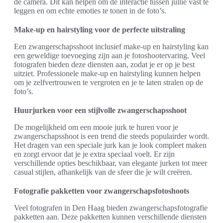
de camera. Dit kan helpen om de interactie tussen jullie vast te
leggen en om echte emoties te tonen in de foto’s.
Make-up en hairstyling voor de perfecte uitstraling
Een zwangerschapsshoot inclusief make-up en hairstyling kan
een geweldige toevoeging zijn aan je fotoshootervaring. Veel
fotografen bieden deze diensten aan, zodat je er op je best
uitziet. Professionele make-up en hairstyling kunnen helpen
om je zelfvertrouwen te vergroten en je te laten stralen op de
foto’s.
Huurjurken voor een stijlvolle zwangerschapsshoot
De mogelijkheid om een mooie jurk te huren voor je
zwangerschapsshoot is een trend die steeds populairder wordt.
Het dragen van een speciale jurk kan je look compleet maken
en zorgt ervoor dat je je extra speciaal voelt. Er zijn
verschillende opties beschikbaar, van elegante jurken tot meer
casual stijlen, afhankelijk van de sfeer die je wilt creëren.
Fotografie pakketten voor zwangerschapsfotoshoots
Veel fotografen in Den Haag bieden zwangerschapsfotografie
pakketten aan. Deze pakketten kunnen verschillende diensten