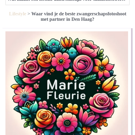
Lifestyle
>
Waar vind je de beste zwangerschapsfotoshoot
met partner in Den Haag?