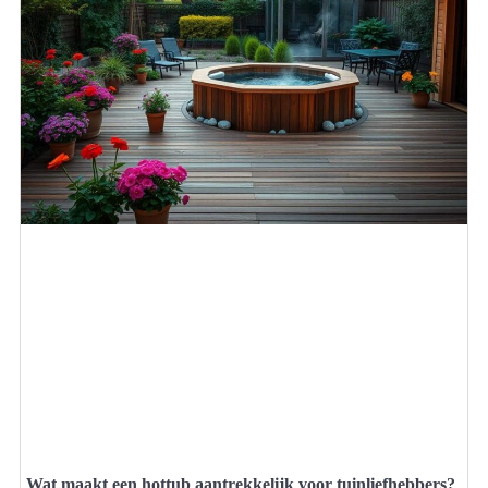
Wat maakt een hottub aantrekkelijk voor tuinliefhebbers?