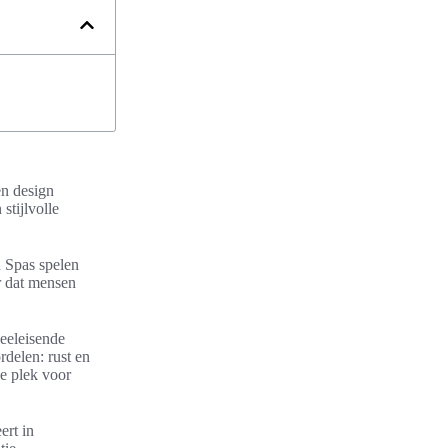
en design
stijlvolle
n Spas spelen
er dat mensen
eeleisende
rdelen: rust en
e plek voor
ert in