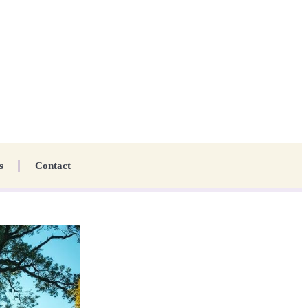
s
Contact