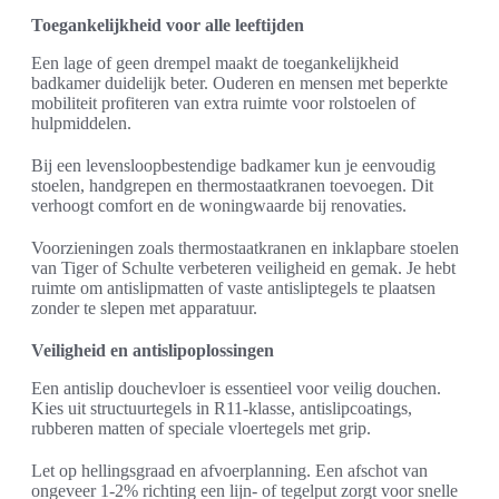
Toegankelijkheid voor alle leeftijden
Een lage of geen drempel maakt de toegankelijkheid
badkamer duidelijk beter. Ouderen en mensen met beperkte
mobiliteit profiteren van extra ruimte voor rolstoelen of
hulpmiddelen.
Bij een levensloopbestendige badkamer kun je eenvoudig
stoelen, handgrepen en thermostaatkranen toevoegen. Dit
verhoogt comfort en de woningwaarde bij renovaties.
Voorzieningen zoals thermostaatkranen en inklapbare stoelen
van Tiger of Schulte verbeteren veiligheid en gemak. Je hebt
ruimte om antislipmatten of vaste antisliptegels te plaatsen
zonder te slepen met apparatuur.
Veiligheid en antislipoplossingen
Een antislip douchevloer is essentieel voor veilig douchen.
Kies uit structuurtegels in R11-klasse, antislipcoatings,
rubberen matten of speciale vloertegels met grip.
Let op hellingsgraad en afvoerplanning. Een afschot van
ongeveer 1-2% richting een lijn- of tegelput zorgt voor snelle