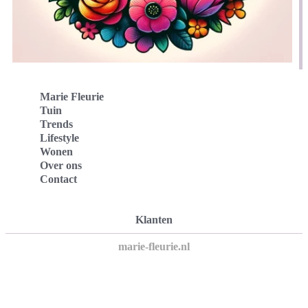
Marie Fleurie
Tuin
Trends
Lifestyle
Wonen
Over ons
Contact
Klanten
marie-fleurie.nl