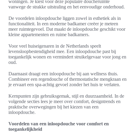
woningen. Je kiest voor deze populaire doucheruimte
vanwege de strakke uitstraling en het eenvoudige onderhoud.
De voordelen inloopdouche liggen zowel in esthetiek als in
functionaliteit. In een moderne badkamer creëer je meteen
meer ruimtegevoel. Dat maakt de inloopdouche geschikt voor
kleine appartementen en ruime badkamers.
Voor veel huiseigenaren in de Netherlands speelt
levensloopbestendigheid mee. Een inloopdouche past bij
toegankelijk wonen en vermindert struikelgevaar voor jong en
oud.
Daarnaast draagt een inloopdouche bij aan wellness thuis.
Combineer een regendouche of thermostatische mengkraan en
je ervaart een spa-achtig gevoel zonder het huis te verlaten.
Kernpunten zijn gebruiksgemak, stijl en duurzaamheid. In de
volgende secties lees je meer over comfort, designtrends en
praktische overwegingen bij het kiezen van een
inloopdouche.
Voordelen van een inloopdouche voor comfort en
toegankelijkheid