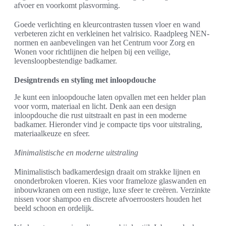
afvoer en voorkomt plasvorming.
Goede verlichting en kleurcontrasten tussen vloer en wand
verbeteren zicht en verkleinen het valrisico. Raadpleeg NEN-
normen en aanbevelingen van het Centrum voor Zorg en
Wonen voor richtlijnen die helpen bij een veilige,
levensloopbestendige badkamer.
Designtrends en styling met inloopdouche
Je kunt een inloopdouche laten opvallen met een helder plan
voor vorm, materiaal en licht. Denk aan een design
inloopdouche die rust uitstraalt en past in een moderne
badkamer. Hieronder vind je compacte tips voor uitstraling,
materiaalkeuze en sfeer.
Minimalistische en moderne uitstraling
Minimalistisch badkamerdesign draait om strakke lijnen en
ononderbroken vloeren. Kies voor frameloze glaswanden en
inbouwkranen om een rustige, luxe sfeer te creëren. Verzinkte
nissen voor shampoo en discrete afvoerroosters houden het
beeld schoon en ordelijk.