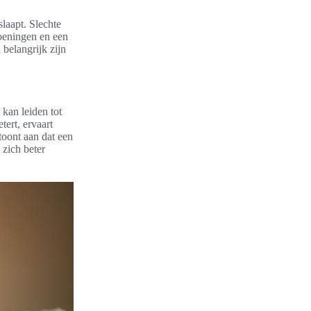
laapt. Slechte
doeningen en een
 belangrijk zijn
 kan leiden tot
tert, ervaart
oont aan dat een
 zich beter