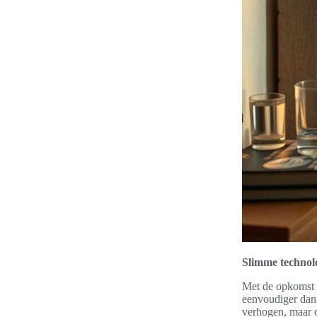
Slimme technol
Met de opkomst v
eenvoudiger dan 
verhogen, maar o