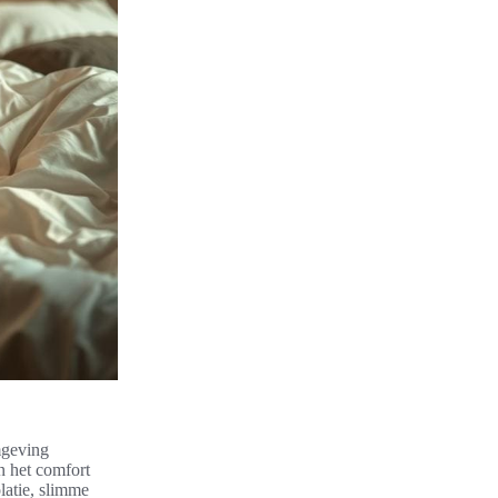
mgeving
n het comfort
latie, slimme