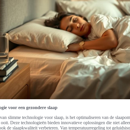
ogie voor een gezondere slaap
an slimme technologie voor slaap, is het optimaliseren van de slaapo
ooit. Deze technologieën bieden innovatieve oplossingen die niet allee
ok de slaapkwaliteit verbeteren. Van temperatuurregeling tot geluidsiso