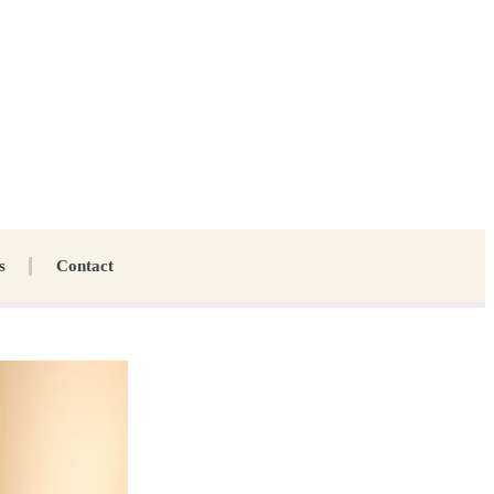
s
Contact