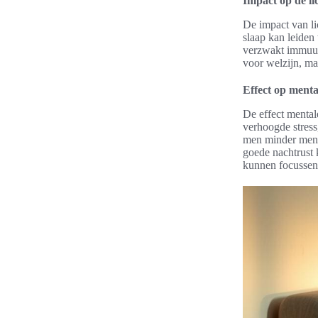
Impact op de l
De impact van li
slaap kan leiden
verzwakt immuuns
voor welzijn, ma
Effect op ment
De effect mentale
verhoogde stress
men minder menta
goede nachtrust 
kunnen focussen