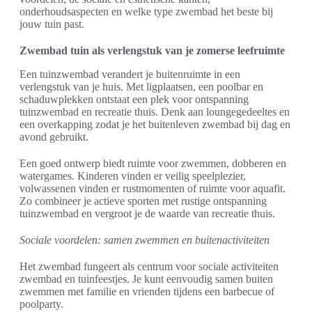
onderhoudsaspecten en welke type zwembad het beste bij
jouw tuin past.
Zwembad tuin als verlengstuk van je zomerse leefruimte
Een tuinzwembad verandert je buitenruimte in een
verlengstuk van je huis. Met ligplaatsen, een poolbar en
schaduwplekken ontstaat een plek voor ontspanning
tuinzwembad en recreatie thuis. Denk aan loungegedeeltes en
een overkapping zodat je het buitenleven zwembad bij dag en
avond gebruikt.
Een goed ontwerp biedt ruimte voor zwemmen, dobberen en
watergames. Kinderen vinden er veilig speelplezier,
volwassenen vinden er rustmomenten of ruimte voor aquafit.
Zo combineer je actieve sporten met rustige ontspanning
tuinzwembad en vergroot je de waarde van recreatie thuis.
Sociale voordelen: samen zwemmen en buitenactiviteiten
Het zwembad fungeert als centrum voor sociale activiteiten
zwembad en tuinfeestjes. Je kunt eenvoudig samen buiten
zwemmen met familie en vrienden tijdens een barbecue of
poolparty.