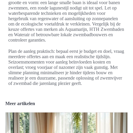
grootte en vorm: een lange smalle baan is ideaal voor banen
zwemmen, een ronde lagunestijl nodigt uit tot spel. Let op
waterbesparende technieken en mogelijkheden voor
hergebruik van regenwater of aansluiting op zonnepanelen
om de ecologische voetafdruk te verkleinen. Vergelijk bij de
keuze offertes van merken als Aquamarijn, HTH Zwembaden
en Waterair of betrouwbare lokale zwembadbouwers en
controleer garanties.
Plan de aanleg praktisch: bepaal eerst je budget en doel, vraag
meerdere offertes aan en maak een realistische tijdslijn.
Seizoensmomenten voor aanleg beïnvloeden kosten en
overlast; vroeg voorjaar of nazomer zijn vaak gunstig. Met
slimme planning minimaliseer je hinder tijdens bouw en
realiseer je een duurzame, passende oplossing of zwemvijver
of zwembad die jarenlang plezier geeft.
Meer artikelen