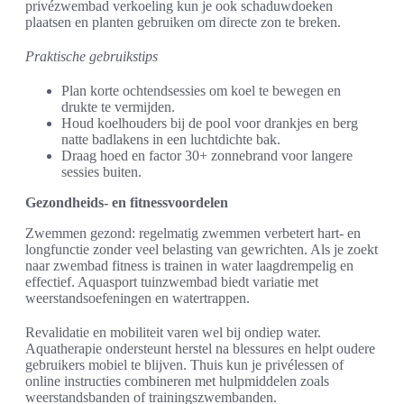
privézwembad verkoeling kun je ook schaduwdoeken
plaatsen en planten gebruiken om directe zon te breken.
Praktische gebruikstips
Plan korte ochtendsessies om koel te bewegen en
drukte te vermijden.
Houd koelhouders bij de pool voor drankjes en berg
natte badlakens in een luchtdichte bak.
Draag hoed en factor 30+ zonnebrand voor langere
sessies buiten.
Gezondheids- en fitnessvoordelen
Zwemmen gezond: regelmatig zwemmen verbetert hart- en
longfunctie zonder veel belasting van gewrichten. Als je zoekt
naar zwembad fitness is trainen in water laagdrempelig en
effectief. Aquasport tuinzwembad biedt variatie met
weerstandsoefeningen en watertrappen.
Revalidatie en mobiliteit varen wel bij ondiep water.
Aquatherapie ondersteunt herstel na blessures en helpt oudere
gebruikers mobiel te blijven. Thuis kun je privélessen of
online instructies combineren met hulpmiddelen zoals
weerstandsbanden of trainingszwembanden.