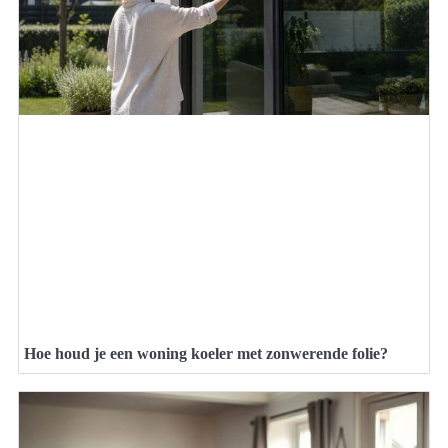
Hoe houd je een woning koeler met zonwerende folie?