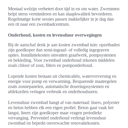
Mentaal welzijn verbetert door tijd in en om water. Zwemmen
helpt stress verminderen en kan slaapkwaliteit bevorderen.
Regelmatige korte sessies passen makkelijker in je dag dan
een rit naar een zwembadcentrum.
Onderhoud, kosten en levensduur overwegingen
Bij de aanschaf denk je aan kosten zwembad tuin: opzetbaden
zijn goedkoper dan semi-ingraaf- of volledig ingegraven
opties. Installatiekosten omvatten graafwerk, pompsystemen
en bekleding. Voor zwembad onderhoud rekenen middelen
zoals chloor of zout, filters en pomponderhoud.
Lopende kosten bestaan uit chemicaliën, waterverversing en
energie voor pomp en verwarming. Besparende maatregelen
zoals zonnepanelen, automatische doseringssystemen en
afdekzeilen verlagen verbruik en onderhoudsuren.
Levensduur zwembad hangt af van materiaal: liners, polyester
en beton hebben elk een eigen profiel. Beton gaat vaak het
langst, liners zijn goedkoper maar vragen periodieke
vervanging. Preventief onderhoud verlengt levensduur
zwembad en beperkt onverwachte renovatiekosten.