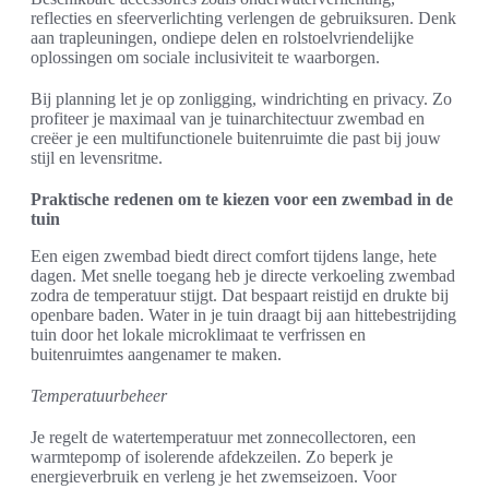
reflecties en sfeerverlichting verlengen de gebruiksuren. Denk
aan trapleuningen, ondiepe delen en rolstoelvriendelijke
oplossingen om sociale inclusiviteit te waarborgen.
Bij planning let je op zonligging, windrichting en privacy. Zo
profiteer je maximaal van je tuinarchitectuur zwembad en
creëer je een multifunctionele buitenruimte die past bij jouw
stijl en levensritme.
Praktische redenen om te kiezen voor een zwembad in de
tuin
Een eigen zwembad biedt direct comfort tijdens lange, hete
dagen. Met snelle toegang heb je directe verkoeling zwembad
zodra de temperatuur stijgt. Dat bespaart reistijd en drukte bij
openbare baden. Water in je tuin draagt bij aan hittebestrijding
tuin door het lokale microklimaat te verfrissen en
buitenruimtes aangenamer te maken.
Temperatuurbeheer
Je regelt de watertemperatuur met zonnecollectoren, een
warmtepomp of isolerende afdekzeilen. Zo beperk je
energieverbruik en verleng je het zwemseizoen. Voor