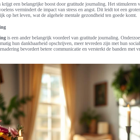
n
krijgt een belangrijke boost door gratitude journaling. Het stimuleren 
oelens vermindert de impact van stress en angst. Dit leidt tot een grote
kijk op het leven, wat de algehele mentale gezondheid ten goede komt.
ing
ing
is een ander belangrijk voordeel van gratitude journaling. Onderzoe
matig hun dankbaarheid opschrijven, meer tevreden zijn met hun sociale
enadering bevordert betere communicatie en versterkt de banden met vr