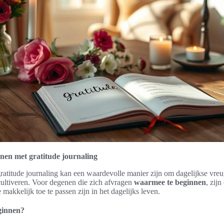
nen met gratitude journaling
gratitude journaling kan een waardevolle manier zijn om dagelijkse vre
cultiveren. Voor degenen die zich afvragen
waarmee te beginnen
, zijn
makkelijk toe te passen zijn in het dagelijks leven.
ginnen?