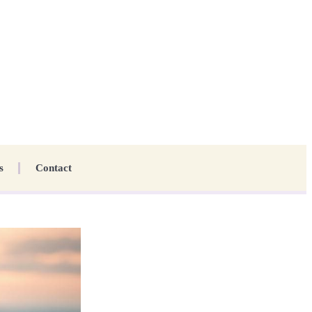
s
Contact