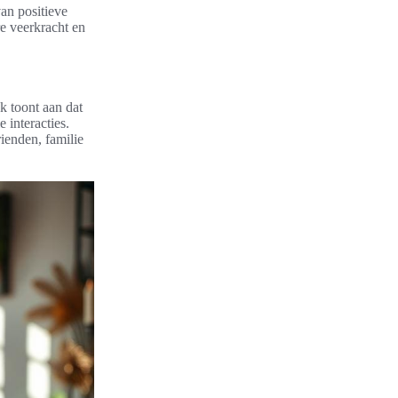
van positieve
re veerkracht en
k toont aan dat
 interacties.
ienden, familie