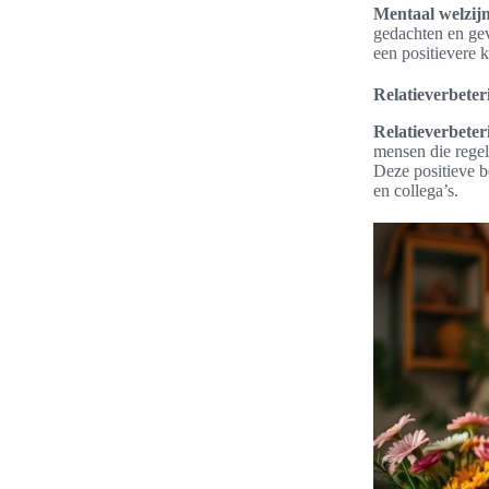
Mentaal welzij
gedachten en gev
een positievere 
Relatieverbeter
Relatieverbeter
mensen die regel
Deze positieve b
en collega’s.