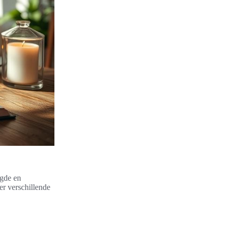
ugde en
 er verschillende