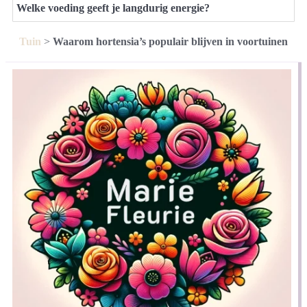
Welke voeding geeft je langdurig energie?
Tuin
>
Waarom hortensia’s populair blijven in voortuinen