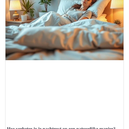
Hoe verbeter je je nachtrust op een natuurlijke manier?