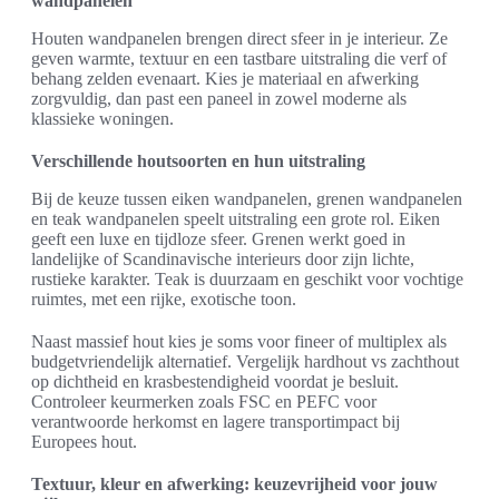
wandpanelen
Houten wandpanelen brengen direct sfeer in je interieur. Ze
geven warmte, textuur en een tastbare uitstraling die verf of
behang zelden evenaart. Kies je materiaal en afwerking
zorgvuldig, dan past een paneel in zowel moderne als
klassieke woningen.
Verschillende houtsoorten en hun uitstraling
Bij de keuze tussen eiken wandpanelen, grenen wandpanelen
en teak wandpanelen speelt uitstraling een grote rol. Eiken
geeft een luxe en tijdloze sfeer. Grenen werkt goed in
landelijke of Scandinavische interieurs door zijn lichte,
rustieke karakter. Teak is duurzaam en geschikt voor vochtige
ruimtes, met een rijke, exotische toon.
Naast massief hout kies je soms voor fineer of multiplex als
budgetvriendelijk alternatief. Vergelijk hardhout vs zachthout
op dichtheid en krasbestendigheid voordat je besluit.
Controleer keurmerken zoals FSC en PEFC voor
verantwoorde herkomst en lagere transportimpact bij
Europees hout.
Textuur, kleur en afwerking: keuzevrijheid voor jouw