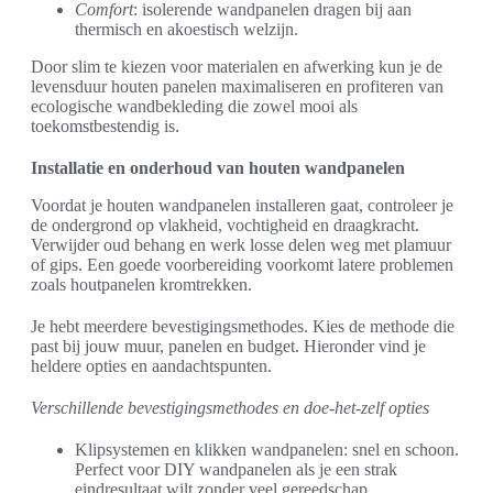
Comfort
: isolerende wandpanelen dragen bij aan
thermisch en akoestisch welzijn.
Door slim te kiezen voor materialen en afwerking kun je de
levensduur houten panelen maximaliseren en profiteren van
ecologische wandbekleding die zowel mooi als
toekomstbestendig is.
Installatie en onderhoud van houten wandpanelen
Voordat je houten wandpanelen installeren gaat, controleer je
de ondergrond op vlakheid, vochtigheid en draagkracht.
Verwijder oud behang en werk losse delen weg met plamuur
of gips. Een goede voorbereiding voorkomt latere problemen
zoals houtpanelen kromtrekken.
Je hebt meerdere bevestigingsmethodes. Kies de methode die
past bij jouw muur, panelen en budget. Hieronder vind je
heldere opties en aandachtspunten.
Verschillende bevestigingsmethodes en doe-het-zelf opties
Klipsystemen en klikken wandpanelen: snel en schoon.
Perfect voor DIY wandpanelen als je een strak
eindresultaat wilt zonder veel gereedschap.