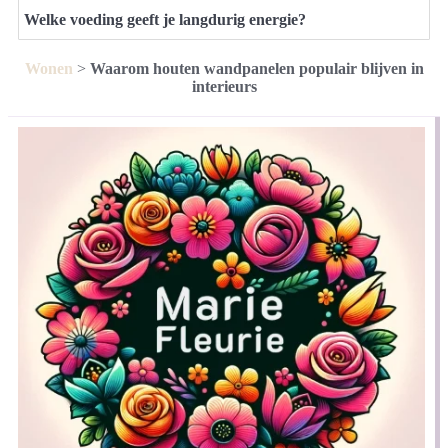
Welke voeding geeft je langdurig energie?
Wonen
>
Waarom houten wandpanelen populair blijven in
interieurs