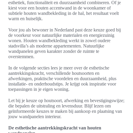
esthetiek, functionaliteit en duurzaamheid combineren. Of je
kiest voor een houten accentwand in de woonkamer of
subtiele houten wandbekleding in de hal, het resultaat voelt
warm en huiselijk.
Voor jou als bewoner in Nederland past deze keuze goed bij
de voorkeur voor natuurlijke materialen en energiezuinig
wonen. Houten wandbekleding werkt in zowel oudere
stadsvilla’s als moderne appartementen. Natuurlijke
wandpanelen geven karakter zonder de ruimte te
overstemmen.
In de volgende secties lees je meer over de esthetische
aantrekkingskracht, verschillende houtsoorten en
afwerkingen, praktische voordelen en duurzaamheid, plus
installatie- en onderhoudstips. Je krijgt ook inspiratie voor
toepassingen in je eigen woning.
Let bij je keuze op houtsoort, afwerking en bevestigingswijze;
die bepalen de uitstraling en levensduur. Blijf lezen om
geïnformeerde keuzes te maken bij aankoop en plaatsing van
jouw wandpanelen interieur.
De esthetische aantrekkingskracht van houten