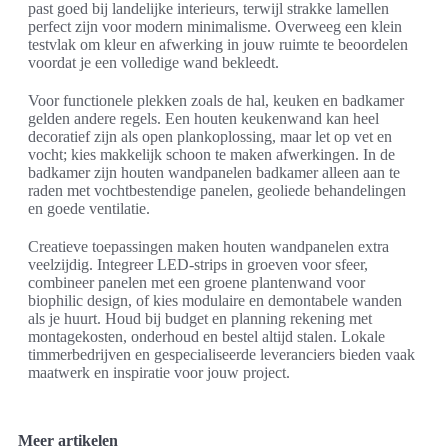
past goed bij landelijke interieurs, terwijl strakke lamellen
perfect zijn voor modern minimalisme. Overweeg een klein
testvlak om kleur en afwerking in jouw ruimte te beoordelen
voordat je een volledige wand bekleedt.
Voor functionele plekken zoals de hal, keuken en badkamer
gelden andere regels. Een houten keukenwand kan heel
decoratief zijn als open plankoplossing, maar let op vet en
vocht; kies makkelijk schoon te maken afwerkingen. In de
badkamer zijn houten wandpanelen badkamer alleen aan te
raden met vochtbestendige panelen, geoliede behandelingen
en goede ventilatie.
Creatieve toepassingen maken houten wandpanelen extra
veelzijdig. Integreer LED-strips in groeven voor sfeer,
combineer panelen met een groene plantenwand voor
biophilic design, of kies modulaire en demontabele wanden
als je huurt. Houd bij budget en planning rekening met
montagekosten, onderhoud en bestel altijd stalen. Lokale
timmerbedrijven en gespecialiseerde leveranciers bieden vaak
maatwerk en inspiratie voor jouw project.
Meer artikelen