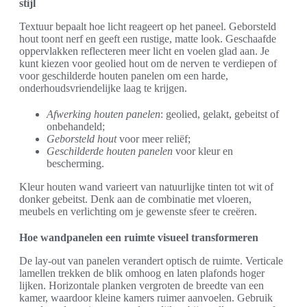
stijl
Textuur bepaalt hoe licht reageert op het paneel. Geborsteld
hout toont nerf en geeft een rustige, matte look. Geschaafde
oppervlakken reflecteren meer licht en voelen glad aan. Je
kunt kiezen voor geolied hout om de nerven te verdiepen of
voor geschilderde houten panelen om een harde,
onderhoudsvriendelijke laag te krijgen.
Afwerking houten panelen
: geolied, gelakt, gebeitst of
onbehandeld;
Geborsteld hout
voor meer reliëf;
Geschilderde houten panelen
voor kleur en
bescherming.
Kleur houten wand varieert van natuurlijke tinten tot wit of
donker gebeitst. Denk aan de combinatie met vloeren,
meubels en verlichting om je gewenste sfeer te creëren.
Hoe wandpanelen een ruimte visueel transformeren
De lay-out van panelen verandert optisch de ruimte. Verticale
lamellen trekken de blik omhoog en laten plafonds hoger
lijken. Horizontale planken vergroten de breedte van een
kamer, waardoor kleine kamers ruimer aanvoelen. Gebruik