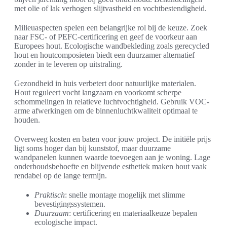
met olie of lak verhogen slijtvastheid en vochtbestendigheid.
Milieuaspecten spelen een belangrijke rol bij de keuze. Zoek
naar FSC- of PEFC-certificering en geef de voorkeur aan
Europees hout. Ecologische wandbekleding zoals gerecycled
hout en houtcomposieten biedt een duurzamer alternatief
zonder in te leveren op uitstraling.
Gezondheid in huis verbetert door natuurlijke materialen.
Hout reguleert vocht langzaam en voorkomt scherpe
schommelingen in relatieve luchtvochtigheid. Gebruik VOC-
arme afwerkingen om de binnenluchtkwaliteit optimaal te
houden.
Overweeg kosten en baten voor jouw project. De initiële prijs
ligt soms hoger dan bij kunststof, maar duurzame
wandpanelen kunnen waarde toevoegen aan je woning. Lage
onderhoudsbehoefte en blijvende esthetiek maken hout vaak
rendabel op de lange termijn.
Praktisch
: snelle montage mogelijk met slimme
bevestigingssystemen.
Duurzaam
: certificering en materiaalkeuze bepalen
ecologische impact.