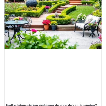
Welke tuinprojecten verhogen de waarde van je woning?