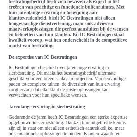
bestratingsbedrijf heeft zich bewezen als expert in het
creëren van prachtige en functionele buitenruimtes. Met
hun jarenlange ervaring en toewijding aan
klanttevredenheid, biedt IC Bestratingen niet alleen
hoogwaardige dienstverlening, maar ook advies en
maatwerkoplossingen die perfect aansluiten bij de wensen
en behoeften van hun klanten. Bij IC Bestratingen staat
kwaliteit voorop, wat hen onderscheidt in de competitieve
markt van bestrating.
De expertise van IC Bestratingen
IC Bestratingen beschikt over jarenlange ervaring in
sierbestrating. Dit maakt het bestratingsbedrijf uitermate
geschikt voor een breed scala aan projecten. Van eenvoudige
paden tot complexe tuinen, de diversiteit van hun ervaring
zorgt ervoor dat elke klant de juiste oplossingen kan
verwachten voor hun specifieke wensen.
Jarenlange ervaring in sierbestrating
Gedurende de jaren heeft IC Bestratingen een sterke expertise
opgebouwd in sierbestrating. Dankzij hun uitgebreide kennis
zijn zij in staat om niet alleen esthetisch aantrekkelijke, maar
ook functionele oplossingen te bieden. Klanten waarderen