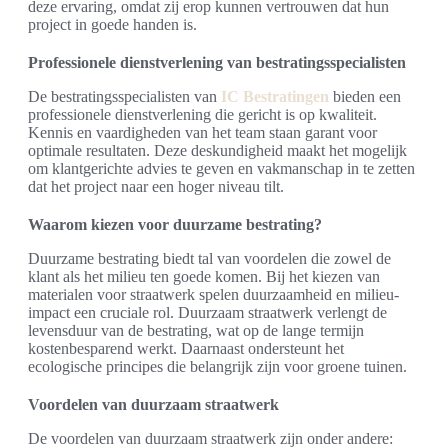
deze ervaring, omdat zij erop kunnen vertrouwen dat hun
project in goede handen is.
Professionele dienstverlening van bestratingsspecialisten
De bestratingsspecialisten van
IC Bestratingen
bieden een
professionele dienstverlening die gericht is op kwaliteit.
Kennis en vaardigheden van het team staan garant voor
optimale resultaten. Deze deskundigheid maakt het mogelijk
om klantgerichte advies te geven en vakmanschap in te zetten
dat het project naar een hoger niveau tilt.
Waarom kiezen voor duurzame bestrating?
Duurzame bestrating biedt tal van voordelen die zowel de
klant als het milieu ten goede komen. Bij het kiezen van
materialen voor straatwerk spelen duurzaamheid en milieu-
impact een cruciale rol. Duurzaam straatwerk verlengt de
levensduur van de bestrating, wat op de lange termijn
kostenbesparend werkt. Daarnaast ondersteunt het
ecologische principes die belangrijk zijn voor groene tuinen.
Voordelen van duurzaam straatwerk
De voordelen van duurzaam straatwerk zijn onder andere: