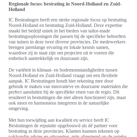
Regionale focus: bestrating in Noord-Holland en Zuid-
Holland
IC Bestratingen heeft een sterke regionale focus op bestrating
Noord-Holland en bestrating Zuid-Holland. Deze expertise
maakt het bedrijf uniek in het bieden van tailor-made
bestratingsoplossingen die passen bij de specifieke behoeften
van tuinen in deze twee diverse provincies. De medewerkers
brengen jarenlange ervaring en lokale kennis samen,
waardoor zij in staat zijn om projecten uit te voeren die
esthetisch aantrekkelijk en duurzaam zijn.
De variëteit in klimaat- en bodemomstandigheden tussen
Noord-Holland en Zuid-Holland vraagt om een flexibele
aanpak. IC Bestratingen houdt hier rekening mee door
gebruik te maken van innovatieve en duurzame materialen die
perfect aansluiten bij de specifieke eisen van de regio. Dit
resulteert in bestratingen die niet alleen functioneel zijn, maar
ook mooi en harmonieus integreren in de natuurlijke
omgeving.
Met hun toewijding aan kwaliteit en service heeft IC
Bestratingen de reputatie opgebouwd als dé partner voor
bestrating in deze provincies. Klanten kunnen rekenen op
vakkundig advies en uitvoering, mits afgestemd op de unieke