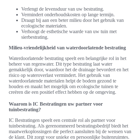
Verlengt de levensduur van uw bestrating.
Vermindert onderhoudskosten op lange termijn.
Draagt bij aan een beter milieu door het gebruik van
ecologische materialen.
Verhoogt de esthetische waarde van uw tuin met
sierbestrating.
Milieu-vriendelijkheid van waterdoorlatende bestrating
Waterdoorlatende bestrating speelt een belangrijke rol in het
beheer van regenwater. Dit type bestrating laat water
gemakkelijk door, waardoor het de drainage bevordert en het
risico op wateroverlast vermindert. Het gebruik van
waterdoorlatende materialen helpt de bodem gezond te
houden en maakt het mogelijk om ecologische tuinen te
creëren die een positief effect hebben op de omgeving.
Waarom is IC Bestratingen uw partner voor
tuinbestrating?
IC Bestratingen speelt een centrale rol als partner voor
tuinbestrating. Als gerenommeerd bestratingsbedrijf biedt het
maatwerkoplossingen die perfect aansluiten bij de wensen van
de klant. Dit zorgt voor unieke en persoonlijke buitenruimtes.