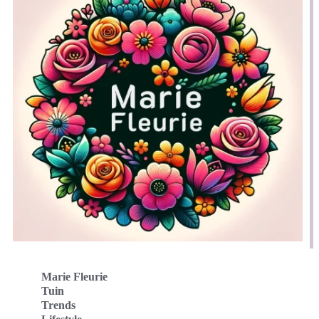
Marie Fleurie
Tuin
Trends