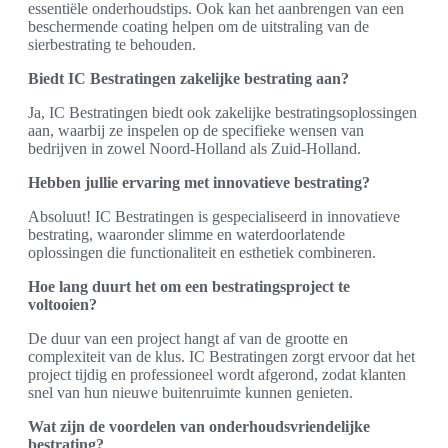
essentiële onderhoudstips. Ook kan het aanbrengen van een
beschermende coating helpen om de uitstraling van de
sierbestrating te behouden.
Biedt IC Bestratingen zakelijke bestrating aan?
Ja, IC Bestratingen biedt ook zakelijke bestratingsoplossingen
aan, waarbij ze inspelen op de specifieke wensen van
bedrijven in zowel Noord-Holland als Zuid-Holland.
Hebben jullie ervaring met innovatieve bestrating?
Absoluut! IC Bestratingen is gespecialiseerd in innovatieve
bestrating, waaronder slimme en waterdoorlatende
oplossingen die functionaliteit en esthetiek combineren.
Hoe lang duurt het om een bestratingsproject te
voltooien?
De duur van een project hangt af van de grootte en
complexiteit van de klus. IC Bestratingen zorgt ervoor dat het
project tijdig en professioneel wordt afgerond, zodat klanten
snel van hun nieuwe buitenruimte kunnen genieten.
Wat zijn de voordelen van onderhoudsvriendelijke
bestrating?