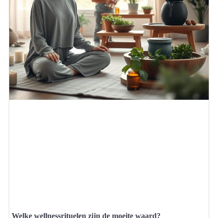
Welke wellnessrituelen zijn de moeite waard?