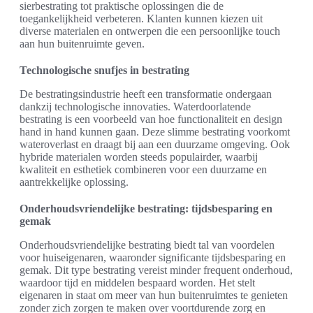
sierbestrating tot praktische oplossingen die de
toegankelijkheid verbeteren. Klanten kunnen kiezen uit
diverse materialen en ontwerpen die een persoonlijke touch
aan hun buitenruimte geven.
Technologische snufjes in bestrating
De bestratingsindustrie heeft een transformatie ondergaan
dankzij technologische innovaties. Waterdoorlatende
bestrating is een voorbeeld van hoe functionaliteit en design
hand in hand kunnen gaan. Deze slimme bestrating voorkomt
wateroverlast en draagt bij aan een duurzame omgeving. Ook
hybride materialen worden steeds populairder, waarbij
kwaliteit en esthetiek combineren voor een duurzame en
aantrekkelijke oplossing.
Onderhoudsvriendelijke bestrating: tijdsbesparing en
gemak
Onderhoudsvriendelijke bestrating biedt tal van voordelen
voor huiseigenaren, waaronder significante tijdsbesparing en
gemak. Dit type bestrating vereist minder frequent onderhoud,
waardoor tijd en middelen bespaard worden. Het stelt
eigenaren in staat om meer van hun buitenruimtes te genieten
zonder zich zorgen te maken over voortdurende zorg en