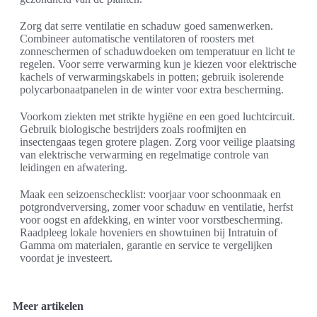
Zorg dat serre ventilatie en schaduw goed samenwerken.
Combineer automatische ventilatoren of roosters met
zonneschermen of schaduwdoeken om temperatuur en licht te
regelen. Voor serre verwarming kun je kiezen voor elektrische
kachels of verwarmingskabels in potten; gebruik isolerende
polycarbonaatpanelen in de winter voor extra bescherming.
Voorkom ziekten met strikte hygiëne en een goed luchtcircuit.
Gebruik biologische bestrijders zoals roofmijten en
insectengaas tegen grotere plagen. Zorg voor veilige plaatsing
van elektrische verwarming en regelmatige controle van
leidingen en afwatering.
Maak een seizoenschecklist: voorjaar voor schoonmaak en
potgrondverversing, zomer voor schaduw en ventilatie, herfst
voor oogst en afdekking, en winter voor vorstbescherming.
Raadpleeg lokale hoveniers en showtuinen bij Intratuin of
Gamma om materialen, garantie en service te vergelijken
voordat je investeert.
Meer artikelen