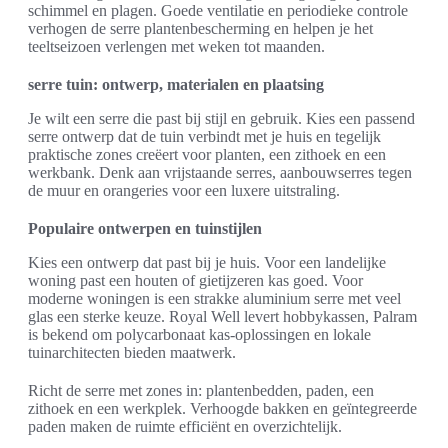
schimmel en plagen. Goede ventilatie en periodieke controle
verhogen de serre plantenbescherming en helpen je het
teeltseizoen verlengen met weken tot maanden.
serre tuin: ontwerp, materialen en plaatsing
Je wilt een serre die past bij stijl en gebruik. Kies een passend
serre ontwerp dat de tuin verbindt met je huis en tegelijk
praktische zones creëert voor planten, een zithoek en een
werkbank. Denk aan vrijstaande serres, aanbouwserres tegen
de muur en orangeries voor een luxere uitstraling.
Populaire ontwerpen en tuinstijlen
Kies een ontwerp dat past bij je huis. Voor een landelijke
woning past een houten of gietijzeren kas goed. Voor
moderne woningen is een strakke aluminium serre met veel
glas een sterke keuze. Royal Well levert hobbykassen, Palram
is bekend om polycarbonaat kas-oplossingen en lokale
tuinarchitecten bieden maatwerk.
Richt de serre met zones in: plantenbedden, paden, een
zithoek en een werkplek. Verhoogde bakken en geïntegreerde
paden maken de ruimte efficiënt en overzichtelijk.