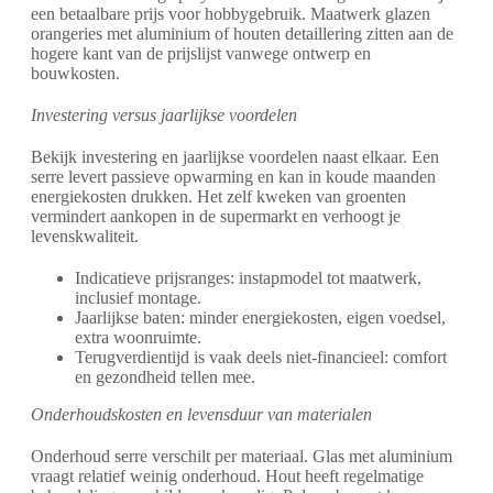
een betaalbare prijs voor hobbygebruik. Maatwerk glazen
orangeries met aluminium of houten detaillering zitten aan de
hogere kant van de prijslijst vanwege ontwerp en
bouwkosten.
Investering versus jaarlijkse voordelen
Bekijk investering en jaarlijkse voordelen naast elkaar. Een
serre levert passieve opwarming en kan in koude maanden
energiekosten drukken. Het zelf kweken van groenten
vermindert aankopen in de supermarkt en verhoogt je
levenskwaliteit.
Indicatieve prijsranges: instapmodel tot maatwerk,
inclusief montage.
Jaarlijkse baten: minder energiekosten, eigen voedsel,
extra woonruimte.
Terugverdientijd is vaak deels niet-financieel: comfort
en gezondheid tellen mee.
Onderhoudskosten en levensduur van materialen
Onderhoud serre verschilt per materiaal. Glas met aluminium
vraagt relatief weinig onderhoud. Hout heeft regelmatige