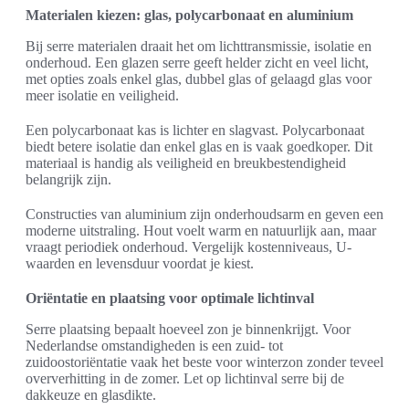
Materialen kiezen: glas, polycarbonaat en aluminium
Bij serre materialen draait het om lichttransmissie, isolatie en
onderhoud. Een glazen serre geeft helder zicht en veel licht,
met opties zoals enkel glas, dubbel glas of gelaagd glas voor
meer isolatie en veiligheid.
Een polycarbonaat kas is lichter en slagvast. Polycarbonaat
biedt betere isolatie dan enkel glas en is vaak goedkoper. Dit
materiaal is handig als veiligheid en breukbestendigheid
belangrijk zijn.
Constructies van aluminium zijn onderhoudsarm en geven een
moderne uitstraling. Hout voelt warm en natuurlijk aan, maar
vraagt periodiek onderhoud. Vergelijk kostenniveaus, U-
waarden en levensduur voordat je kiest.
Oriëntatie en plaatsing voor optimale lichtinval
Serre plaatsing bepaalt hoeveel zon je binnenkrijgt. Voor
Nederlandse omstandigheden is een zuid- tot
zuidoostoriëntatie vaak het beste voor winterzon zonder teveel
oververhitting in de zomer. Let op lichtinval serre bij de
dakkeuze en glasdikte.