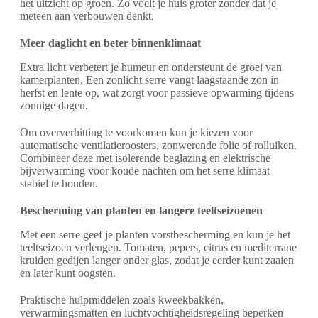
het uitzicht op groen. Zo voelt je huis groter zonder dat je
meteen aan verbouwen denkt.
Meer daglicht en beter binnenklimaat
Extra licht verbetert je humeur en ondersteunt de groei van
kamerplanten. Een zonlicht serre vangt laagstaande zon in
herfst en lente op, wat zorgt voor passieve opwarming tijdens
zonnige dagen.
Om oververhitting te voorkomen kun je kiezen voor
automatische ventilatieroosters, zonwerende folie of rolluiken.
Combineer deze met isolerende beglazing en elektrische
bijverwarming voor koude nachten om het serre klimaat
stabiel te houden.
Bescherming van planten en langere teeltseizoenen
Met een serre geef je planten vorstbescherming en kun je het
teeltseizoen verlengen. Tomaten, pepers, citrus en mediterrane
kruiden gedijen langer onder glas, zodat je eerder kunt zaaien
en later kunt oogsten.
Praktische hulpmiddelen zoals kweekbakken,
verwarmingsmatten en luchtvochtigheidsregeling beperken