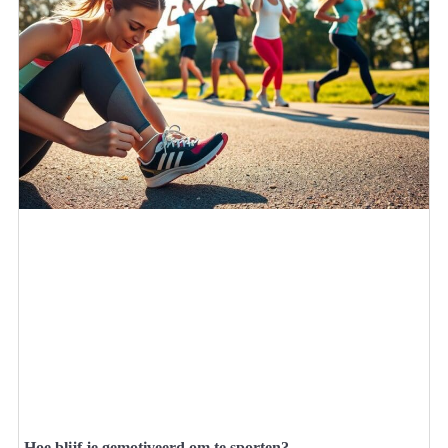
Hoe blijf je gemotiveerd om te sporten?