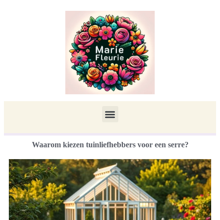
Waarom kiezen tuinliefhebbers voor een serre?