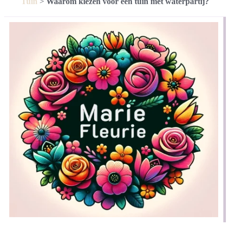
Tuin
>
Waarom kiezen voor een tuin met waterpartij?