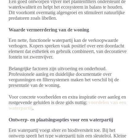
Een goed ontworpen vijver met plantenfilters ondersteunt de
waterkwaliteit en helpt het ecosysteem in balans te houden.
Dit voorkomt overmatig algengroei en stimuleert natuurlijke
predatoren zoals libellen.
Waarde vermeerdering van de woning
Een nette, functionele waterpartij kan de verkoopwaarde
verhogen. Kopers spreken vaak positief over een doordacht
element dat esthetiek en gebruik combineert, van decoratieve
fontein tot zwemvijver.
Belangrijke factoren zijn uitvoering en onderhoud.
Professionele aanleg en duidelijke documentatie over
vergunningen en filtersystemen maken het verschil bij de
presentatie van de woning.
Voor concrete voorbeelden en extra inspiratie over aanleg en
rustgevende geluiden is deze gids nuttig:
voordelen van een
waterpartij
.
Ontwerp- en plaatsingsopties voor een waterpartij
Een waterpartij voegt sfeer en biodiversiteit toe. Bij het
ontwerp speelt het type waterpartij tuin een sleutelrol. Kleine