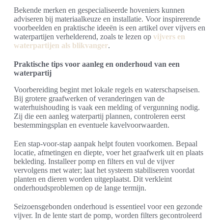
Bekende merken en gespecialiseerde hoveniers kunnen
adviseren bij materiaalkeuze en installatie. Voor inspirerende
voorbeelden en praktische ideeën is een artikel over vijvers en
waterpartijen verhelderend, zoals te lezen op
vijvers en
waterpartijen als blikvanger
.
Praktische tips voor aanleg en onderhoud van een
waterpartij
Voorbereiding begint met lokale regels en waterschapseisen.
Bij grotere graafwerken of veranderingen van de
waterhuishouding is vaak een melding of vergunning nodig.
Zij die een aanleg waterpartij plannen, controleren eerst
bestemmingsplan en eventuele kavelvoorwaarden.
Een stap-voor-stap aanpak helpt fouten voorkomen. Bepaal
locatie, afmetingen en diepte, voer het graafwerk uit en plaats
bekleding. Installeer pomp en filters en vul de vijver
vervolgens met water; laat het systeem stabiliseren voordat
planten en dieren worden uitgeplaatst. Dit verkleint
onderhoudsproblemen op de lange termijn.
Seizoensgebonden onderhoud is essentieel voor een gezonde
vijver. In de lente start de pomp, worden filters gecontroleerd