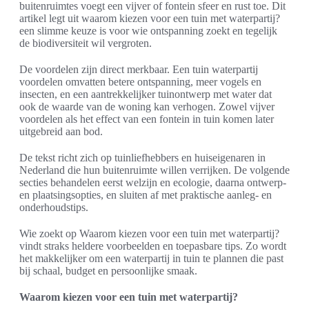
buitenruimtes voegt een vijver of fontein sfeer en rust toe. Dit
artikel legt uit waarom kiezen voor een tuin met waterpartij?
een slimme keuze is voor wie ontspanning zoekt en tegelijk
de biodiversiteit wil vergroten.
De voordelen zijn direct merkbaar. Een tuin waterpartij
voordelen omvatten betere ontspanning, meer vogels en
insecten, en een aantrekkelijker tuinontwerp met water dat
ook de waarde van de woning kan verhogen. Zowel vijver
voordelen als het effect van een fontein in tuin komen later
uitgebreid aan bod.
De tekst richt zich op tuinliefhebbers en huiseigenaren in
Nederland die hun buitenruimte willen verrijken. De volgende
secties behandelen eerst welzijn en ecologie, daarna ontwerp-
en plaatsingsopties, en sluiten af met praktische aanleg- en
onderhoudstips.
Wie zoekt op Waarom kiezen voor een tuin met waterpartij?
vindt straks heldere voorbeelden en toepasbare tips. Zo wordt
het makkelijker om een waterpartij in tuin te plannen die past
bij schaal, budget en persoonlijke smaak.
Waarom kiezen voor een tuin met waterpartij?