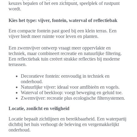
keuzes bepalen of het een zichtpunt, speelplek of rustpunt
wordt.
Kies het type: vijver, fontein, waterval of reflectiebak
Een compacte fontein past goed bij een klein terras. Een
vijver biedt meer ruimte voor leven en planten.
Een zwemvijver ontwerp vraagt meer oppervlakte en
techniek, maar combineert recreatie en natuurlijke filtering.
Een reflectiebak tuin creëert strakke reflecties bij moderne
terrassen.
Decoratieve fontein: eenvoudig in techniek en
onderhoud.
Natuurlijke vijver: ideaal voor amfibieën en vogels.
Waterval of beekloop: voegt beweging en geluid toe.
Zwemvijver: recreatie plus ecologische filtersystemen.
Locatie, zonlicht en veiligheid
Locatie bepaalt zichtlijnen en bereikbaarheid. Een waterpartij
dichtbij het huis verhoogt de beleving en vergemakkelijkt
onderhoud.