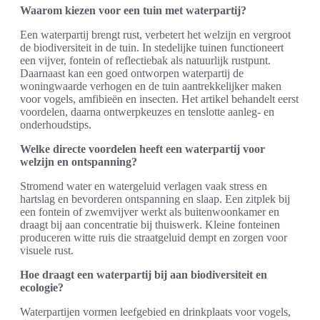
Waarom kiezen voor een tuin met waterpartij?
Een waterpartij brengt rust, verbetert het welzijn en vergroot
de biodiversiteit in de tuin. In stedelijke tuinen functioneert
een vijver, fontein of reflectiebak als natuurlijk rustpunt.
Daarnaast kan een goed ontworpen waterpartij de
woningwaarde verhogen en de tuin aantrekkelijker maken
voor vogels, amfibieën en insecten. Het artikel behandelt eerst
voordelen, daarna ontwerpkeuzes en tenslotte aanleg- en
onderhoudstips.
Welke directe voordelen heeft een waterpartij voor
welzijn en ontspanning?
Stromend water en watergeluid verlagen vaak stress en
hartslag en bevorderen ontspanning en slaap. Een zitplek bij
een fontein of zwemvijver werkt als buitenwoonkamer en
draagt bij aan concentratie bij thuiswerk. Kleine fonteinen
produceren witte ruis die straatgeluid dempt en zorgen voor
visuele rust.
Hoe draagt een waterpartij bij aan biodiversiteit en
ecologie?
Waterpartijen vormen leefgebied en drinkplaats voor vogels,