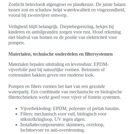
Zonlicht beïnvloedt algengroei en plantkeuze. De juiste balans
tussen zon en schaduw helpt waterkwaliteit en visgezondheid,
vooral bij zwemvijver ontwerp.
Veiligheid blijft belangrijk. Dieptebegrenzing, hekjes bij
kinderen en antislipranden zorgen voor rust. Houd rekening
met bladval van bomen en de positie van elektriciteit voor
pompen.
Materialen, technische onderdelen en filtersystemen
Materialen bepalen uitstraling en levensduur. EPDM-
vijverfolie past bij natuurlijke vormen. Betonnen of
cortenstalen bakken geven een moderne look.
Pompen en filters vormen het hart van een gezonde
waterpartij. Een combinatie van mechanische en biologische
filtertechnieken werkt goed voor vijver of fontein systemen.
Vijverbekleding: EPDM, polyester of prefab bassins.
Filters: mechanisch voor vuil, biologisch voor
stikstofkringloop, UV tegen algen.
Installatiecomponenten: skimmers, overloop,
luchttoevoer en anti-overstroming.