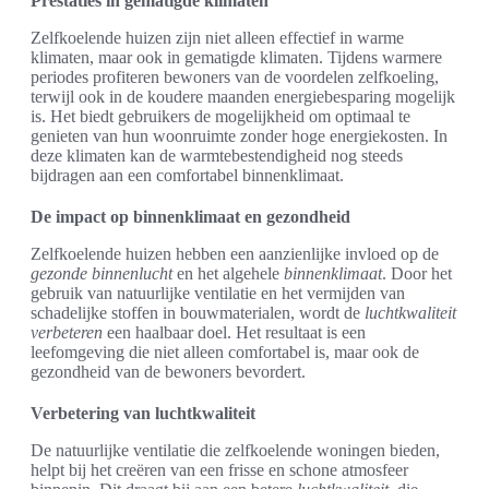
Prestaties in gematigde klimaten
Zelfkoelende huizen zijn niet alleen effectief in warme
klimaten, maar ook in gematigde klimaten. Tijdens warmere
periodes profiteren bewoners van de voordelen zelfkoeling,
terwijl ook in de koudere maanden energiebesparing mogelijk
is. Het biedt gebruikers de mogelijkheid om optimaal te
genieten van hun woonruimte zonder hoge energiekosten. In
deze klimaten kan de warmtebestendigheid nog steeds
bijdragen aan een comfortabel binnenklimaat.
De impact op binnenklimaat en gezondheid
Zelfkoelende huizen hebben een aanzienlijke invloed op de
gezonde binnenlucht
en het algehele
binnenklimaat
. Door het
gebruik van natuurlijke ventilatie en het vermijden van
schadelijke stoffen in bouwmaterialen, wordt de
luchtkwaliteit
verbeteren
een haalbaar doel. Het resultaat is een
leefomgeving die niet alleen comfortabel is, maar ook de
gezondheid van de bewoners bevordert.
Verbetering van luchtkwaliteit
De natuurlijke ventilatie die zelfkoelende woningen bieden,
helpt bij het creëren van een frisse en schone atmosfeer