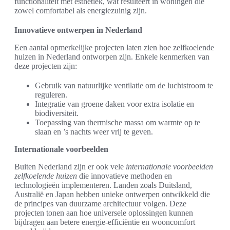
functionaliteit met esthetiek, wat resulteert in woningen die
zowel comfortabel als energiezuinig zijn.
Innovatieve ontwerpen in Nederland
Een aantal opmerkelijke projecten laten zien hoe zelfkoelende
huizen in Nederland ontworpen zijn. Enkele kenmerken van
deze projecten zijn:
Gebruik van natuurlijke ventilatie om de luchtstroom te
reguleren.
Integratie van groene daken voor extra isolatie en
biodiversiteit.
Toepassing van thermische massa om warmte op te
slaan en ’s nachts weer vrij te geven.
Internationale voorbeelden
Buiten Nederland zijn er ook vele
internationale voorbeelden
zelfkoelende huizen
die innovatieve methoden en
technologieën implementeren. Landen zoals Duitsland,
Australië en Japan hebben unieke ontwerpen ontwikkeld die
de principes van duurzame architectuur volgen. Deze
projecten tonen aan hoe universele oplossingen kunnen
bijdragen aan betere energie-efficiëntie en wooncomfort