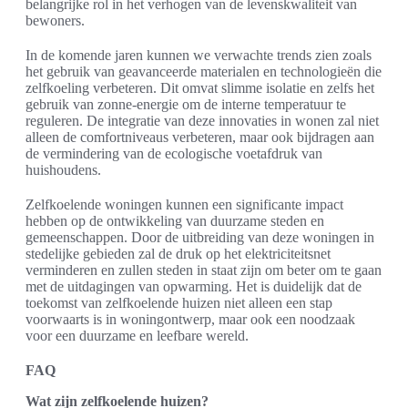
belangrijke rol in het verhogen van de levenskwaliteit van
bewoners.
In de komende jaren kunnen we verwachte trends zien zoals
het gebruik van geavanceerde materialen en technologieën die
zelfkoeling verbeteren. Dit omvat slimme isolatie en zelfs het
gebruik van zonne-energie om de interne temperatuur te
reguleren. De integratie van deze innovaties in wonen zal niet
alleen de comfortniveaus verbeteren, maar ook bijdragen aan
de vermindering van de ecologische voetafdruk van
huishoudens.
Zelfkoelende woningen kunnen een significante impact
hebben op de ontwikkeling van duurzame steden en
gemeenschappen. Door de uitbreiding van deze woningen in
stedelijke gebieden zal de druk op het elektriciteitsnet
verminderen en zullen steden in staat zijn om beter om te gaan
met de uitdagingen van opwarming. Het is duidelijk dat de
toekomst van zelfkoelende huizen niet alleen een stap
voorwaarts is in woningontwerp, maar ook een noodzaak
voor een duurzame en leefbare wereld.
FAQ
Wat zijn zelfkoelende huizen?