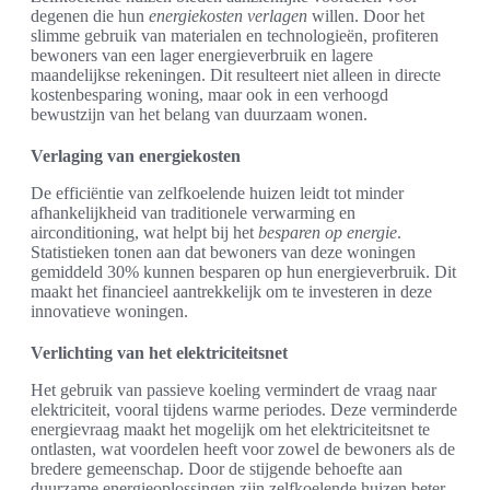
degenen die hun
energiekosten verlagen
willen. Door het
slimme gebruik van materialen en technologieën, profiteren
bewoners van een lager energieverbruik en lagere
maandelijkse rekeningen. Dit resulteert niet alleen in directe
kostenbesparing woning, maar ook in een verhoogd
bewustzijn van het belang van duurzaam wonen.
Verlaging van energiekosten
De efficiëntie van zelfkoelende huizen leidt tot minder
afhankelijkheid van traditionele verwarming en
airconditioning, wat helpt bij het
besparen op energie
.
Statistieken tonen aan dat bewoners van deze woningen
gemiddeld 30% kunnen besparen op hun energieverbruik. Dit
maakt het financieel aantrekkelijk om te investeren in deze
innovatieve woningen.
Verlichting van het elektriciteitsnet
Het gebruik van passieve koeling vermindert de vraag naar
elektriciteit, vooral tijdens warme periodes. Deze verminderde
energievraag maakt het mogelijk om het elektriciteitsnet te
ontlasten, wat voordelen heeft voor zowel de bewoners als de
bredere gemeenschap. Door de stijgende behoefte aan
duurzame energieoplossingen zijn zelfkoelende huizen beter