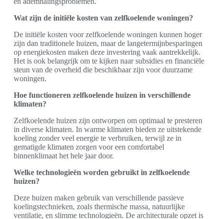
en ademhalingsproblemen.
Wat zijn de initiële kosten van zelfkoelende woningen?
De initiële kosten voor zelfkoelende woningen kunnen hoger
zijn dan traditionele huizen, maar de langetermijnbesparingen
op energiekosten maken deze investering vaak aantrekkelijk.
Het is ook belangrijk om te kijken naar subsidies en financiële
steun van de overheid die beschikbaar zijn voor duurzame
woningen.
Hoe functioneren zelfkoelende huizen in verschillende
klimaten?
Zelfkoelende huizen zijn ontworpen om optimaal te presteren
in diverse klimaten. In warme klimaten bieden ze uitstekende
koeling zonder veel energie te verbruiken, terwijl ze in
gematigde klimaten zorgen voor een comfortabel
binnenklimaat het hele jaar door.
Welke technologieën worden gebruikt in zelfkoelende
huizen?
Deze huizen maken gebruik van verschillende passieve
koelingstechnieken, zoals thermische massa, natuurlijke
ventilatie, en slimme technologieën. De architecturale opzet is