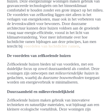
huizen. Deze energiezuinige woningen maken gebruik van
geavanceerde technologieën om het binnenklimaat
comfortabel te houden zonder een grote impact op het milieu.
De voordelen van zelfkoeling liggen niet alleen in het
verlagen van energiekosten, maar ook in het verbeteren van
de levenskwaliteit voor bewoners. Door duurzame
architectuur kunnen deze huizen voldoen aan de groeiende
vraag naar energie-efficiëntie, vooral in het licht van
klimaatverandering. Voor meer informatie over hoe
luchtdichte ramen bijdragen aan deze principes, kan men
terecht bij
voordelen van luchtdichte ramen
.
De voordelen van zelfkoelende huizen
Zelfkoelende huizen bieden tal van voordelen, met een
duidelijke focus op zowel duurzaamheid als comfort. Deze
woningen zijn ontworpen met
milieuvriendelijke huizen
in
gedachten, waarbij
du duurzame bouwmethoden
toegepast
worden om energieverbruik te minimaliseren.
Duurzaamheid en milieuvriendelijkheid
Zelfkoelende huizen maken gebruik van innovatieve
technieken en natuurlijke materialen, wat bijdraagt aan een
kleinere ecologische voetafdruk. Deze woningen zijn