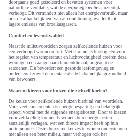
doorgaans goed geïsoleerd en bevatten systemen voor
natuurlijke ventilatie, wat de
energie-efficiëntie
aanzienlijk
verhoogt. Dit vermindert niet alleen het energieverbruik, maar
ook de afhankelijkheid van airconditioning, wat leidt tot
lagere emissies van broeikasgassen.
Comfort en levenskwaliteit
Naast de milieuvoordelen zorgen zelfkoelende huizen voor
een verhoogd wooncomfort. Met slimme technologieën voor
het regelen van temperatuur en luchtvochtigheid creëren deze
woningen een aangenaam binnenklimaat, ongeacht de
seizoenen. Dit bevordert een gezonde leefomgeving en
ondersteunt zowel de mentale als de lichamelijke gezondheid
van bewoners.
Waarom kiezen voor huizen die zichzelf koelen?
De keuze voor zelfkoelende huizen biedt tal van voordelen.
Voor veel consumenten is energiebesparing een belangrijk
aspect, vooral met de stijgende energiekosten. Door te kiezen
voor zelfkoeling kunnen bewoners hun energiekosten
aanzienlijk verlagen, wat een directe impact heeft op hun
portemonnee. Deze duurzame keuzes in wonen ondersteunen
niet alleen een beter milieu, maar verhogen ook het