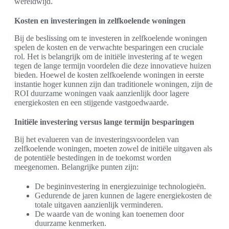
wereldwijd.
Kosten en investeringen in zelfkoelende woningen
Bij de beslissing om te investeren in zelfkoelende woningen
spelen de kosten en de verwachte besparingen een cruciale
rol. Het is belangrijk om de initiële investering af te wegen
tegen de lange termijn voordelen die deze innovatieve huizen
bieden. Hoewel de kosten zelfkoelende woningen in eerste
instantie hoger kunnen zijn dan traditionele woningen, zijn de
ROI duurzame woningen vaak aanzienlijk door lagere
energiekosten en een stijgende vastgoedwaarde.
Initiële investering versus lange termijn besparingen
Bij het evalueren van de investeringsvoordelen van
zelfkoelende woningen, moeten zowel de initiële uitgaven als
de potentiële bestedingen in de toekomst worden
meegenomen. Belangrijke punten zijn:
De begininvestering in energiezuinige technologieën.
Gedurende de jaren kunnen de lagere energiekosten de
totale uitgaven aanzienlijk verminderen.
De waarde van de woning kan toenemen door
duurzame kenmerken.