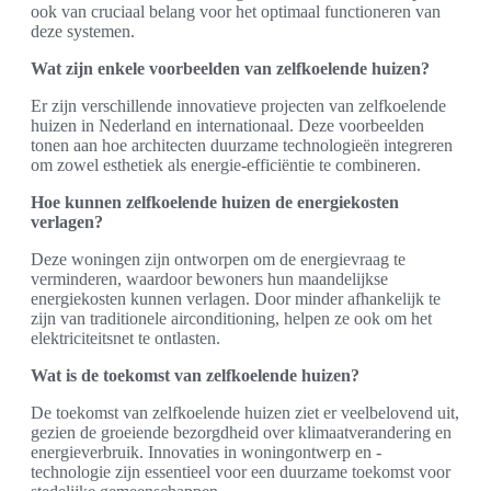
ook van cruciaal belang voor het optimaal functioneren van
deze systemen.
Wat zijn enkele voorbeelden van zelfkoelende huizen?
Er zijn verschillende innovatieve projecten van zelfkoelende
huizen in Nederland en internationaal. Deze voorbeelden
tonen aan hoe architecten duurzame technologieën integreren
om zowel esthetiek als energie-efficiëntie te combineren.
Hoe kunnen zelfkoelende huizen de energiekosten
verlagen?
Deze woningen zijn ontworpen om de energievraag te
verminderen, waardoor bewoners hun maandelijkse
energiekosten kunnen verlagen. Door minder afhankelijk te
zijn van traditionele airconditioning, helpen ze ook om het
elektriciteitsnet te ontlasten.
Wat is de toekomst van zelfkoelende huizen?
De toekomst van zelfkoelende huizen ziet er veelbelovend uit,
gezien de groeiende bezorgdheid over klimaatverandering en
energieverbruik. Innovaties in woningontwerp en -
technologie zijn essentieel voor een duurzame toekomst voor