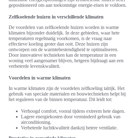
gepositioneerd om aan toekomstige energie-eisen te voldoen.
Zelfkoelende huizen in verschillende klimaten
De voordelen van zelfkoelende huizen worden in warme
klimaten bijzonder duidelijk. In deze gebieden, waar hete
temperaturen regelmatig voorkomen, is de vraag naar
effectieve koeling groter dan ooit. Deze huizen zijn
ontworpen om de warmtebestendigheid te optimaliseren.
Door innovatieve technieken kan de temperatuur in een
woning veel aangenamer blijven, hetgeen bijdraagt aan een
verbeterde levenskwaliteit.
Voordelen in warme klimaten
In warme klimaten zijn de voordelen zelfkoeling talrijk. Het
gebruik van speciale materialen en bouwtechnieken helpt bij
het reguleren van de binnen temperatuur. Dit leidt tot:
Verhoogd comfort, vooral tijdens extreem hete dagen.
Lagere energiekosten door verminderd gebruik van
airconditioning.
Verbeterde luchtkwaliteit dankzij betere ventilatie.