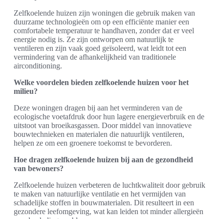
Zelfkoelende huizen zijn woningen die gebruik maken van
duurzame technologieën om op een efficiënte manier een
comfortabele temperatuur te handhaven, zonder dat er veel
energie nodig is. Ze zijn ontworpen om natuurlijk te
ventileren en zijn vaak goed geïsoleerd, wat leidt tot een
vermindering van de afhankelijkheid van traditionele
airconditioning.
Welke voordelen bieden zelfkoelende huizen voor het
milieu?
Deze woningen dragen bij aan het verminderen van de
ecologische voetafdruk door hun lagere energieverbruik en de
uitstoot van broeikasgassen. Door middel van innovatieve
bouwtechnieken en materialen die natuurlijk ventileren,
helpen ze om een groenere toekomst te bevorderen.
Hoe dragen zelfkoelende huizen bij aan de gezondheid
van bewoners?
Zelfkoelende huizen verbeteren de luchtkwaliteit door gebruik
te maken van natuurlijke ventilatie en het vermijden van
schadelijke stoffen in bouwmaterialen. Dit resulteert in een
gezondere leefomgeving, wat kan leiden tot minder allergieën