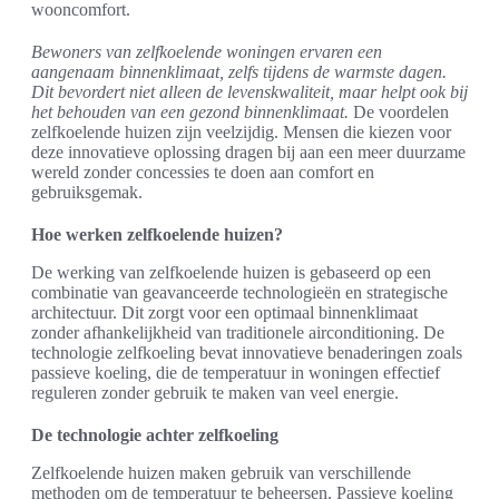
wooncomfort.
Bewoners van zelfkoelende woningen ervaren een
aangenaam binnenklimaat, zelfs tijdens de warmste dagen.
Dit bevordert niet alleen de levenskwaliteit, maar helpt ook bij
het behouden van een gezond binnenklimaat.
De voordelen
zelfkoelende huizen zijn veelzijdig. Mensen die kiezen voor
deze innovatieve oplossing dragen bij aan een meer duurzame
wereld zonder concessies te doen aan comfort en
gebruiksgemak.
Hoe werken zelfkoelende huizen?
De werking van zelfkoelende huizen is gebaseerd op een
combinatie van geavanceerde technologieën en strategische
architectuur. Dit zorgt voor een optimaal binnenklimaat
zonder afhankelijkheid van traditionele airconditioning. De
technologie zelfkoeling bevat innovatieve benaderingen zoals
passieve koeling, die de temperatuur in woningen effectief
reguleren zonder gebruik te maken van veel energie.
De technologie achter zelfkoeling
Zelfkoelende huizen maken gebruik van verschillende
methoden om de temperatuur te beheersen. Passieve koeling