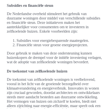
Subsidies en financiële steun
De Nederlandse overheid stimuleert het gebruik van
duurzame woningen door middel van verschillende subsidies
en financiële steun. Deze initiatieven maken het
aantrekkelijker voor consumenten om te investeren in
zelfkoelende huizen. Enkele voorbeelden zijn:
Subsidies voor energiebesparende maatregelen.
Financiële steun voor groene energieprojecten.
Door gebruik te maken van deze ondersteuning kunnen
huizenkopers de drempel voor de initiële investering verlagen,
wat de adoptie van zelfkoelende woningen bevordert.
De toekomst van zelfkoelende huizen
De toekomst van zelfkoelende woningen is veelbelovend,
vooral in het licht van de groeiende bezorgdheid over
klimaatverandering en energieverbruik. Innovaties in wonen
zijn cruciaal geworden, doordat architecten en ontwikkelaars
steeds meer aandacht besteden aan duurzame ontwikkeling.
Het vermogen van huizen om zichzelf te koelen, biedt niet
alleen zijrichting naar energie-efficiëntie, maar speelt ook een