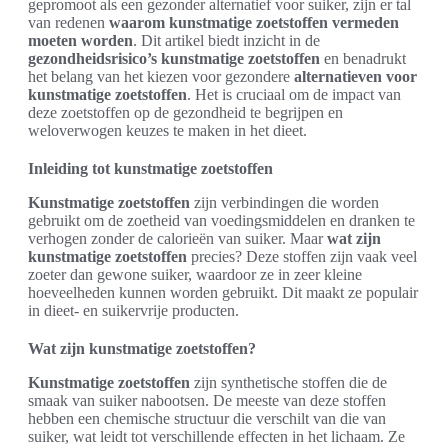
gepromoot als een gezonder alternatief voor suiker, zijn er tal
van redenen
waarom kunstmatige zoetstoffen vermeden
moeten worden
. Dit artikel biedt inzicht in de
gezondheidsrisico’s kunstmatige zoetstoffen
en benadrukt
het belang van het kiezen voor gezondere
alternatieven voor
kunstmatige zoetstoffen
. Het is cruciaal om de impact van
deze zoetstoffen op de gezondheid te begrijpen en
weloverwogen keuzes te maken in het dieet.
Inleiding tot kunstmatige zoetstoffen
Kunstmatige zoetstoffen
zijn verbindingen die worden
gebruikt om de zoetheid van voedingsmiddelen en dranken te
verhogen zonder de calorieën van suiker. Maar
wat zijn
kunstmatige zoetstoffen
precies? Deze stoffen zijn vaak veel
zoeter dan gewone suiker, waardoor ze in zeer kleine
hoeveelheden kunnen worden gebruikt. Dit maakt ze populair
in dieet- en suikervrije producten.
Wat zijn kunstmatige zoetstoffen?
Kunstmatige zoetstoffen
zijn synthetische stoffen die de
smaak van suiker nabootsen. De meeste van deze stoffen
hebben een chemische structuur die verschilt van die van
suiker, wat leidt tot verschillende effecten in het lichaam. Ze