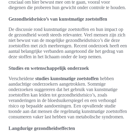
cruciaal om hier bewust mee om te gaan, vooral voor
diegenen die proberen hun gewicht onder controle te houden.
Gezondheidsrisico’s van kunstmatige zoetstoffen
De discussie rond kunstmatige zoetstoffen en hun impact op
de gezondheid wordt steeds relevanter. Veel mensen zijn zich
niet bewust van de mogelijke gezondheidsrisico’s die deze
zoetstoffen met zich meebrengen. Recent onderzoek heeft een
aantal belangrijke verbanden aangetoond die het gedrag van
deze stoffen in het lichaam onder de loep nemen.
Studies en wetenschappelijk onderzoek
Verscheidene
studies kunstmatige zoetstoffen
hebben
aandachtige onderzoekers aangetrokken. Sommige
onderzoeken suggereren dat het gebruik van kunstmatige
zoetstoffen kan leiden tot gezondheidsrisico’s, zoals
veranderingen in de bloedsuikerspiegel en een verhoogd
risico op bepaalde aandoeningen. Een opvallende studie
toonde aan dat mensen die regelmatig kunstmatige zoetstoffen
consumeren vaker last hebben van metabolische syndromen.
Langdurige gezondheidseffecten