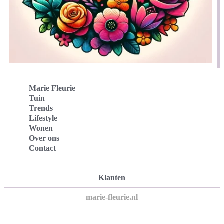
Marie Fleurie
Tuin
Trends
Lifestyle
Wonen
Over ons
Contact
Klanten
marie-fleurie.nl