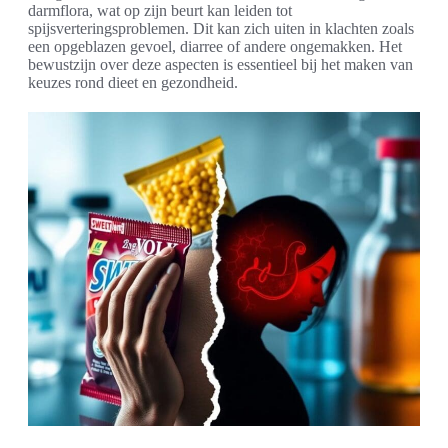
darmflora, wat op zijn beurt kan leiden tot
spijsverteringsproblemen. Dit kan zich uiten in klachten zoals
een opgeblazen gevoel, diarree of andere ongemakken. Het
bewustzijn over deze aspecten is essentieel bij het maken van
keuzes rond dieet en gezondheid.