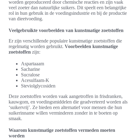
worden geproduceerd door chemische reacties en zijn vaak
veel zoeter dan natuurlijke suikers. Dit speelt een belangrijke
rol in hun gebruik in de voedingsindustrie en bij de productie
van dieetvoeding.
Veelgebruikte voorbeelden van kunstmatige zoetstoffen
Er zijn verschillende populaire kunstmatige zoetstoffen die
regelmatig worden gebruikt.
Voorbeelden kunstmatige
zoetstoffen
zijn:
Aspartaaam
Sacharine
Sucralose
Acesulfaam-K
Steviolglycosiden
Deze zoetstoffen worden vaak aangetroffen in frisdranken,
kauwgom, en voedingsmiddelen die geadverteerd worden als
‘suikervrij’. Ze bieden een alternatief voor mensen die hun
suikerinname willen verminderen zonder in te boeten op
smaak.
Waarom kunstmatige zoetstoffen vermeden moeten
worden