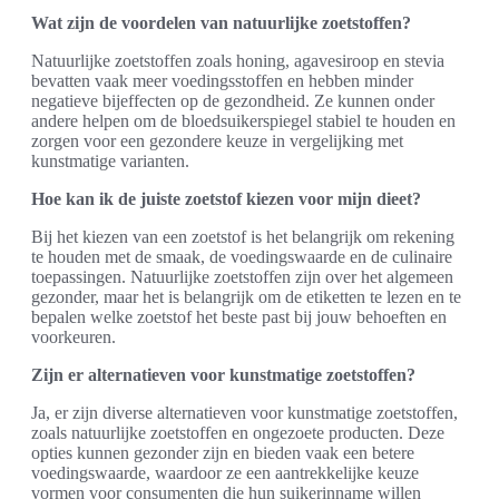
Wat zijn de voordelen van natuurlijke zoetstoffen?
Natuurlijke zoetstoffen zoals honing, agavesiroop en stevia
bevatten vaak meer voedingsstoffen en hebben minder
negatieve bijeffecten op de gezondheid. Ze kunnen onder
andere helpen om de bloedsuikerspiegel stabiel te houden en
zorgen voor een gezondere keuze in vergelijking met
kunstmatige varianten.
Hoe kan ik de juiste zoetstof kiezen voor mijn dieet?
Bij het kiezen van een zoetstof is het belangrijk om rekening
te houden met de smaak, de voedingswaarde en de culinaire
toepassingen. Natuurlijke zoetstoffen zijn over het algemeen
gezonder, maar het is belangrijk om de etiketten te lezen en te
bepalen welke zoetstof het beste past bij jouw behoeften en
voorkeuren.
Zijn er alternatieven voor kunstmatige zoetstoffen?
Ja, er zijn diverse alternatieven voor kunstmatige zoetstoffen,
zoals natuurlijke zoetstoffen en ongezoete producten. Deze
opties kunnen gezonder zijn en bieden vaak een betere
voedingswaarde, waardoor ze een aantrekkelijke keuze
vormen voor consumenten die hun suikerinname willen