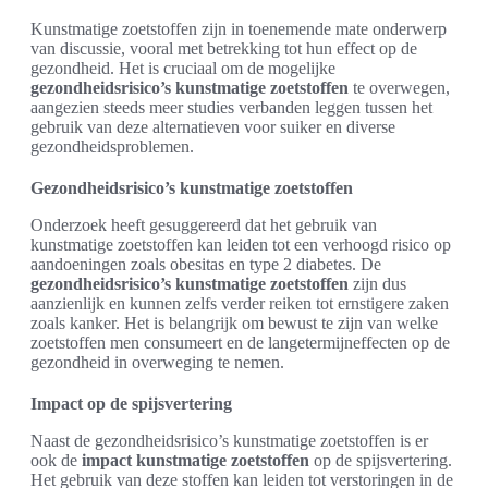
Kunstmatige zoetstoffen zijn in toenemende mate onderwerp
van discussie, vooral met betrekking tot hun effect op de
gezondheid. Het is cruciaal om de mogelijke
gezondheidsrisico’s kunstmatige zoetstoffen
te overwegen,
aangezien steeds meer studies verbanden leggen tussen het
gebruik van deze alternatieven voor suiker en diverse
gezondheidsproblemen.
Gezondheidsrisico’s kunstmatige zoetstoffen
Onderzoek heeft gesuggereerd dat het gebruik van
kunstmatige zoetstoffen kan leiden tot een verhoogd risico op
aandoeningen zoals obesitas en type 2 diabetes. De
gezondheidsrisico’s kunstmatige zoetstoffen
zijn dus
aanzienlijk en kunnen zelfs verder reiken tot ernstigere zaken
zoals kanker. Het is belangrijk om bewust te zijn van welke
zoetstoffen men consumeert en de langetermijneffecten op de
gezondheid in overweging te nemen.
Impact op de spijsvertering
Naast de gezondheidsrisico’s kunstmatige zoetstoffen is er
ook de
impact kunstmatige zoetstoffen
op de spijsvertering.
Het gebruik van deze stoffen kan leiden tot verstoringen in de