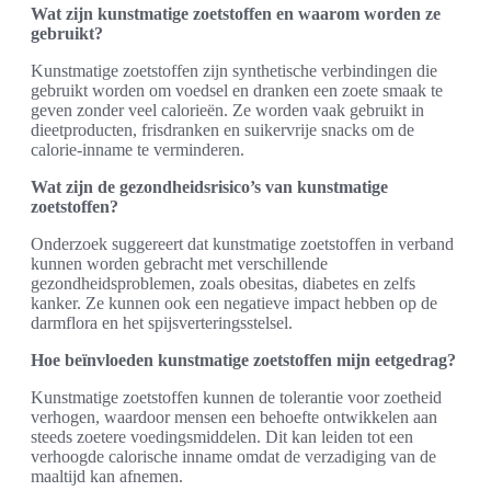
Wat zijn kunstmatige zoetstoffen en waarom worden ze
gebruikt?
Kunstmatige zoetstoffen zijn synthetische verbindingen die
gebruikt worden om voedsel en dranken een zoete smaak te
geven zonder veel calorieën. Ze worden vaak gebruikt in
dieetproducten, frisdranken en suikervrije snacks om de
calorie-inname te verminderen.
Wat zijn de gezondheidsrisico’s van kunstmatige
zoetstoffen?
Onderzoek suggereert dat kunstmatige zoetstoffen in verband
kunnen worden gebracht met verschillende
gezondheidsproblemen, zoals obesitas, diabetes en zelfs
kanker. Ze kunnen ook een negatieve impact hebben op de
darmflora en het spijsverteringsstelsel.
Hoe beïnvloeden kunstmatige zoetstoffen mijn eetgedrag?
Kunstmatige zoetstoffen kunnen de tolerantie voor zoetheid
verhogen, waardoor mensen een behoefte ontwikkelen aan
steeds zoetere voedingsmiddelen. Dit kan leiden tot een
verhoogde calorische inname omdat de verzadiging van de
maaltijd kan afnemen.