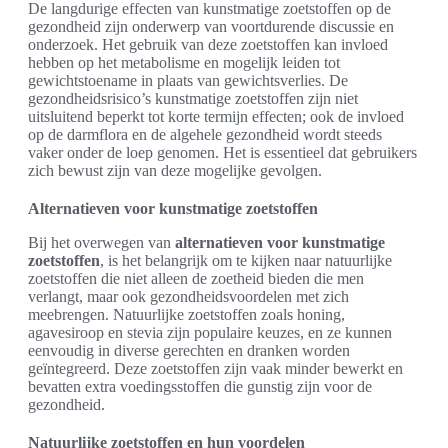
De langdurige effecten van kunstmatige zoetstoffen op de
gezondheid zijn onderwerp van voortdurende discussie en
onderzoek. Het gebruik van deze zoetstoffen kan invloed
hebben op het metabolisme en mogelijk leiden tot
gewichtstoename in plaats van gewichtsverlies. De
gezondheidsrisico’s kunstmatige zoetstoffen zijn niet
uitsluitend beperkt tot korte termijn effecten; ook de invloed
op de darmflora en de algehele gezondheid wordt steeds
vaker onder de loep genomen. Het is essentieel dat gebruikers
zich bewust zijn van deze mogelijke gevolgen.
Alternatieven voor kunstmatige zoetstoffen
Bij het overwegen van
alternatieven voor kunstmatige
zoetstoffen
, is het belangrijk om te kijken naar natuurlijke
zoetstoffen die niet alleen de zoetheid bieden die men
verlangt, maar ook gezondheidsvoordelen met zich
meebrengen. Natuurlijke zoetstoffen zoals honing,
agavesiroop en stevia zijn populaire keuzes, en ze kunnen
eenvoudig in diverse gerechten en dranken worden
geïntegreerd. Deze zoetstoffen zijn vaak minder bewerkt en
bevatten extra voedingsstoffen die gunstig zijn voor de
gezondheid.
Natuurlijke zoetstoffen en hun voordelen