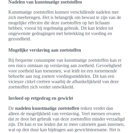
Nadelen van kunstmatige zoetstoffen
Kunstmatige zoetstoffen kunnen verschillende nadelen met
zich meebrengen. Het is belangrijk om bewust te zijn van de
mogelijke effecten die deze zoetstoffen op het lichaam
hebben, vooral bij regelmatig gebruik. Dit kan leiden tot
ongewenste gedragingen met betrekking tot voeding en
gezondheid.
Mogelijke verslaving aan zoetstoffen
Bij frequente consumptie van kunstmatige zoetstoffen kan er
een risico ontstaan op verslaving aan zoetheid. Gevoeligheid
voor zoetheid kan toenemen, wat leidt tot een toenemende
behoefte aan nog zoetere voedingsmiddelen. Dit kan een
vicieuze cirkel creëren waarbij de afhankelijkheid van deze
zoetstoffen zich verder ontwikkeld.
Invloed op eetgedrag en gewicht
De
nadelen kunstmatige zoetstoffen
reiken verder dan
alleen de mogelijkheid van verslaving. Veel mensen ervaren
dat ze door het gebruik van deze zoetstoffen minder verzadigd
zijn. Dit kan er toe leiden dat ze meer calorieën gaan innemen,
wat op den duur kan bijdragen aan gewichtstoename. Het is