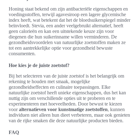
Honing staat bekend om zijn antibacteriële eigenschappen en
voedingsstoffen, terwijl agavesiroop een lagere glycemische
index heeft, wat betekent dat het de bloedsuikerspiegel minder
beïnvloedt. Stevia, een ander veelgebruikt alternatief, heeft
geen calorieën en kan een uitstekende keuze zijn voor
diegenen die hun suikerinname willen verminderen. De
gezondheidsvoordelen van natuurlijke zoetstoffen maken ze
tot een aantrekkelijke optie voor gezondheid bewuste
consumenten.
Hoe kies je de juiste zoetstof?
Bij het selecteren van de juiste zoetstof is het belangrijk om
rekening te houden met smaak, mogelijke
gezondheidseffecten en culinaire toepassingen. Elke
natuurlijke zoetstof heeft unieke eigenschappen, dus het kan
nuttig zijn om verschillende opties uit te proberen en te
experimenteren met hoeveelheden. Door bewust te kiezen
voor
alternatieven voor kunstmatige zoetstoffen
, kunnen
individuen niet alleen hun dieet verbeteren, maar ook genieten
van de rijke smaken die deze natuurlijke producten bieden.
FAQ